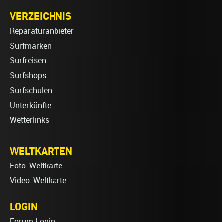
VERZEICHNIS
Reparaturanbieter
Surfmarken
Surfreisen
Surfshops
Surfschulen
Unterkünfte
Wetterlinks
WELTKARTEN
Foto-Weltkarte
Video-Weltkarte
LOGIN
Forum Login