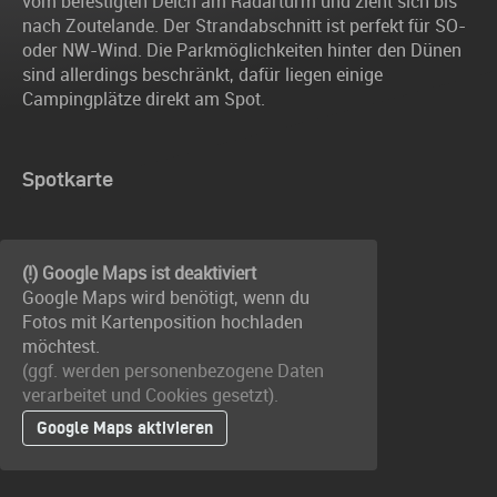
vom befestigten Deich am Radarturm und zieht sich bis
nach Zoutelande. Der Strandabschnitt ist perfekt für SO-
oder NW-Wind. Die Parkmöglichkeiten hinter den Dünen
sind allerdings beschränkt, dafür liegen einige
Campingplätze direkt am Spot.
Spotkarte
(!) Google Maps ist deaktiviert
Google Maps wird benötigt, wenn du
Fotos mit Kartenposition hochladen
möchtest.
(ggf. werden personen­bezogene Daten
verarbeitet und Cookies gesetzt).
Google Maps aktivieren