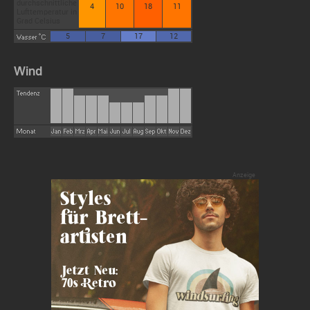
4
10
18
11
5
7
17
12
Wind