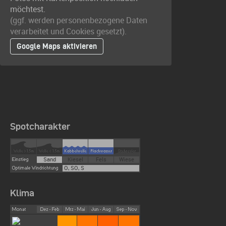
möchtest.
(ggf. werden personen­bezogene Daten
verarbeitet und Cookies gesetzt).
Google Maps aktivieren
Spotcharakter
Sand
Kiesel
Fels
Wiese
O, SO, S
Klima