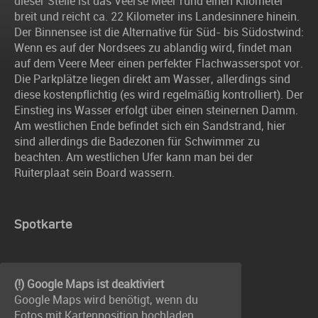
dieser Stelle ist das Veerse Meer rund einen Kilometer
breit und reicht ca. 22 Kilometer ins Landesinnere hinein.
Der Binnensee ist die Alternative für Süd- bis Südostwind:
Wenn es auf der Nordsees zu ablandig wird, findet man
auf dem Veere Meer einen perfekter Flachwasserspot vor.
Die Parkplätze liegen direkt am Wasser, allerdings sind
diese kostenpflichtig (es wird regelmäßig kontrolliert). Der
Einstieg ins Wasser erfolgt über einen steinernen Damm.
Am westlichen Ende befindet sich ein Sandstrand, hier
sind allerdings die Badezonen für Schwimmer zu
beachten. Am westlichen Ufer kann man bei der
Ruiterplaat sein Board wassern.
Spotkarte
(!) Google Maps ist deaktiviert
Google Maps wird benötigt, wenn du
Fotos mit Kartenposition hochladen