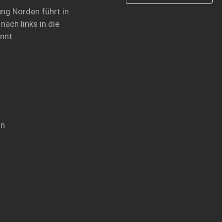
ng Norden führt in
ach links in die
nnt.
on