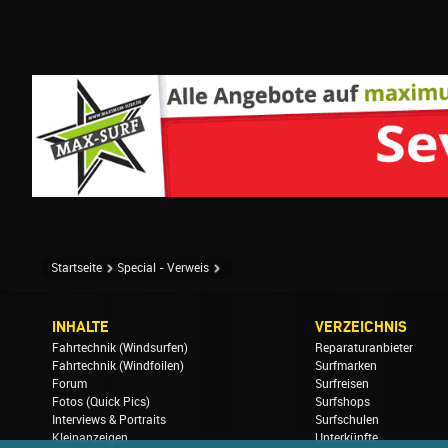
Startseite
Special - Verweis
INHALTE
VERZEICHNIS
Fahrtechnik (Windsurfen)
Reparaturanbieter
Fahrtechnik (Windfoilen)
Surfmarken
Forum
Surfreisen
Fotos (Quick Pics)
Surfshops
Interviews & Portraits
Surfschulen
Kleinanzeigen
Unterkünfte