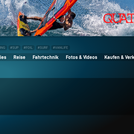
ING
#SUP
#FOIL
#SURF
#VANLIFE
ies
Reise
Fahrtechnik
Fotos & Videos
Kaufen & Ver