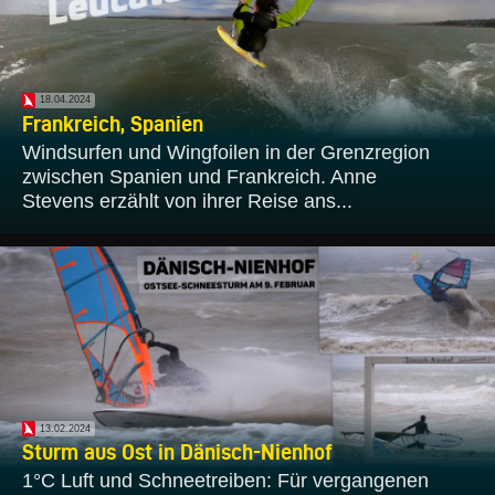
18.04.2024
Frankreich, Spanien
Windsurfen und Wingfoilen in der Grenzregion
zwischen Spanien und Frankreich. Anne
Stevens erzählt von ihrer Reise ans...
13.02.2024
Sturm aus Ost in Dänisch-Nienhof
1°C Luft und Schneetreiben: Für vergangenen