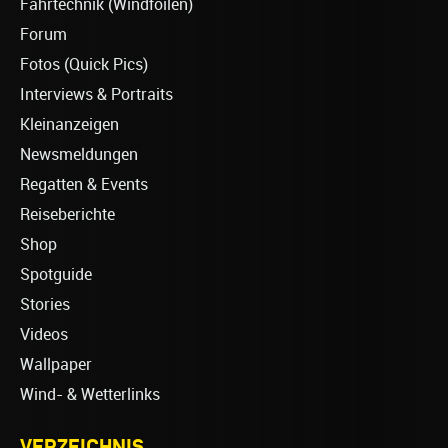
Fahrtechnik (Windfoilen)
Forum
Fotos (Quick Pics)
Interviews & Portraits
Kleinanzeigen
Newsmeldungen
Regatten & Events
Reiseberichte
Shop
Spotguide
Stories
Videos
Wallpaper
Wind- & Wetterlinks
VERZEICHNIS