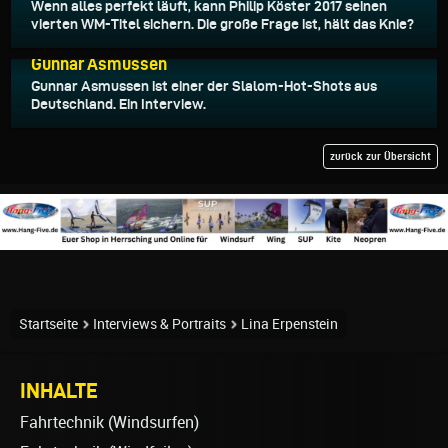
Wenn alles perfekt läuft, kann Philip Köster 2017 seinen
vierten WM-Titel sichern. Die große Frage ist, hält das Knie?
10.03.2017
Gunnar Asmussen
Gunnar Asmussen ist einer der Slalom-Hot-Shots aus
Deutschland. Ein Interview.
zurück zur Übersicht
Startseite
Interviews & Portraits
Lina Erpenstein
INHALTE
Fahrtechnik (Windsurfen)