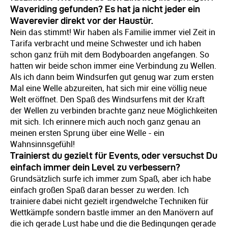
Waveriding gefunden? Es hat ja nicht jeder ein
Waverevier direkt vor der Haustür.
Nein das stimmt! Wir haben als Familie immer viel Zeit in
Tarifa verbracht und meine Schwester und ich haben
schon ganz früh mit dem Bodyboarden angefangen. So
hatten wir beide schon immer eine Verbindung zu Wellen.
Als ich dann beim Windsurfen gut genug war zum ersten
Mal eine Welle abzureiten, hat sich mir eine völlig neue
Welt eröffnet. Den Spaß des Windsurfens mit der Kraft
der Wellen zu verbinden brachte ganz neue Möglichkeiten
mit sich. Ich erinnere mich auch noch ganz genau an
meinen ersten Sprung über eine Welle - ein
Wahnsinnsgefühl!
Trainierst du gezielt für Events, oder versuchst Du
einfach immer dein Level zu verbessern?
Grundsätzlich surfe ich immer zum Spaß, aber ich habe
einfach großen Spaß daran besser zu werden. Ich
trainiere dabei nicht gezielt irgendwelche Techniken für
Wettkämpfe sondern bastle immer an den Manövern auf
die ich gerade Lust habe und die die Bedingungen gerade