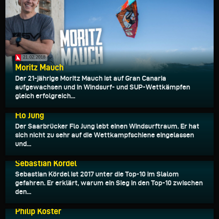
21.02.2018
Moritz Mauch
Der 21-jährige Moritz Mauch ist auf Gran Canaria
aufgewachsen und in Windsurf- und SUP-Wettkämpfen
gleich erfolgreich...
08.02.2018
Flo Jung
Der Saarbrücker Flo Jung lebt einen Windsurftraum. Er hat
sich nicht zu sehr auf die Wettkampfschiene eingelassen
und...
17.01.2018
Sebastian Kördel
Sebastian Kördel ist 2017 unter die Top-10 im Slalom
gefahren. Er erklärt, warum ein Sieg in den Top-10 zwischen
den...
25.09.2017
Philip Köster