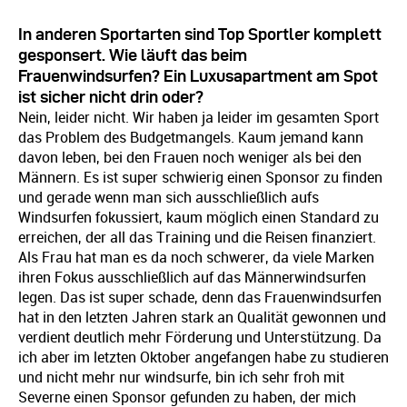
In anderen Sportarten sind Top Sportler komplett
gesponsert. Wie läuft das beim
Frauenwindsurfen? Ein Luxusapartment am Spot
ist sicher nicht drin oder?
Nein, leider nicht. Wir haben ja leider im gesamten Sport
das Problem des Budgetmangels. Kaum jemand kann
davon leben, bei den Frauen noch weniger als bei den
Männern. Es ist super schwierig einen Sponsor zu finden
und gerade wenn man sich ausschließlich aufs
Windsurfen fokussiert, kaum möglich einen Standard zu
erreichen, der all das Training und die Reisen finanziert.
Als Frau hat man es da noch schwerer, da viele Marken
ihren Fokus ausschließlich auf das Männerwindsurfen
legen. Das ist super schade, denn das Frauenwindsurfen
hat in den letzten Jahren stark an Qualität gewonnen und
verdient deutlich mehr Förderung und Unterstützung. Da
ich aber im letzten Oktober angefangen habe zu studieren
und nicht mehr nur windsurfe, bin ich sehr froh mit
Severne einen Sponsor gefunden zu haben, der mich