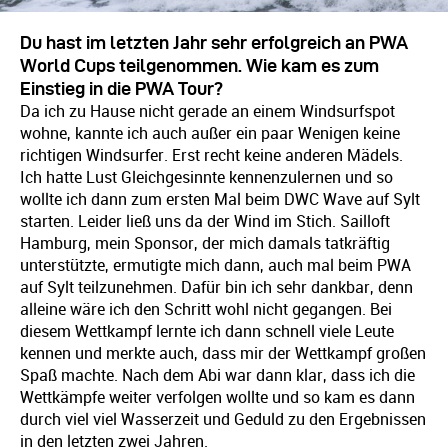
Du hast im letzten Jahr sehr erfolgreich an PWA
World Cups teilgenommen. Wie kam es zum
Einstieg in die PWA Tour?
Da ich zu Hause nicht gerade an einem Windsurfspot
wohne, kannte ich auch außer ein paar Wenigen keine
richtigen Windsurfer. Erst recht keine anderen Mädels.
Ich hatte Lust Gleichgesinnte kennenzulernen und so
wollte ich dann zum ersten Mal beim DWC Wave auf Sylt
starten. Leider ließ uns da der Wind im Stich. Sailloft
Hamburg, mein Sponsor, der mich damals tatkräftig
unterstützte, ermutigte mich dann, auch mal beim PWA
auf Sylt teilzunehmen. Dafür bin ich sehr dankbar, denn
alleine wäre ich den Schritt wohl nicht gegangen. Bei
diesem Wettkampf lernte ich dann schnell viele Leute
kennen und merkte auch, dass mir der Wettkampf großen
Spaß machte. Nach dem Abi war dann klar, dass ich die
Wettkämpfe weiter verfolgen wollte und so kam es dann
durch viel viel Wasserzeit und Geduld zu den Ergebnissen
in den letzten zwei Jahren.