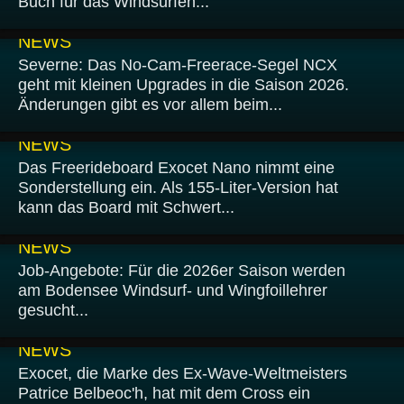
Buch für das Windsurfen...
07.02.2026
NEWS
Severne: Das No-Cam-Freerace-Segel NCX
geht mit kleinen Upgrades in die Saison 2026.
Änderungen gibt es vor allem beim...
03.02.2026
NEWS
Das Freerideboard Exocet Nano nimmt eine
Sonderstellung ein. Als 155-Liter-Version hat
kann das Board mit Schwert...
02.02.2026
NEWS
Job-Angebote: Für die 2026er Saison werden
am Bodensee Windsurf- und Wingfoillehrer
gesucht...
29.01.2026
NEWS
Exocet, die Marke des Ex-Wave-Weltmeisters
Patrice Belbeoc'h, hat mit dem Cross ein