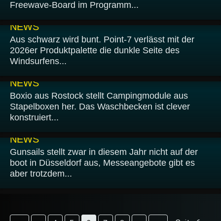
Freewave-Board im Programm...
27.01.2026
NEWS
Aus schwarz wird bunt. Point-7 verlässt mit der
2026er Produktpalette die dunkle Seite des
Windsurfens...
23.01.2026
NEWS
Boxio aus Rostock stellt Campingmodule aus
Stapelboxen her. Das Waschbecken ist clever
konstruiert...
22.01.2026
NEWS
Gunsails stellt zwar in diesem Jahr nicht auf der
boot in Düsseldorf aus, Messeangebote gibt es
aber trotzdem...