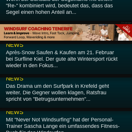
"Re-" kombiniert wird, bedeutet das, dass das
Segel einen hohen Anteil an...
15.02.2026
NEWS
Après-Snow Saufen & Kaufen am 21. Februar
bei Surfline Kiel. Der gute alte Wintersport rückt
wieder in den Fokus...
14.02.2026
NEWS
Das Drama um den Surfpark in Krefeld geht
weiter. Die Gegner wollen klagen, Ratsfrau
spricht von "Betrugsunternehmen"...
11.02.2026
NEWS
Mit "Never Not Windsurfing" hat der Personal-
Trainer Sascha Lange ein umfassendes Fitness-