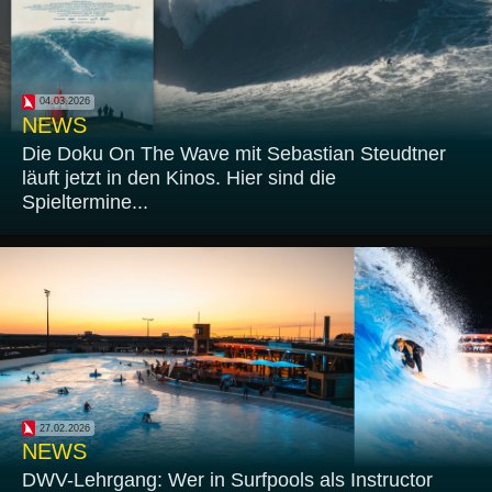
04.03.2026
NEWS
Die Doku On The Wave mit Sebastian Steudtner
läuft jetzt in den Kinos. Hier sind die
Spieltermine...
27.02.2026
NEWS
DWV-Lehrgang: Wer in Surfpools als Instructor