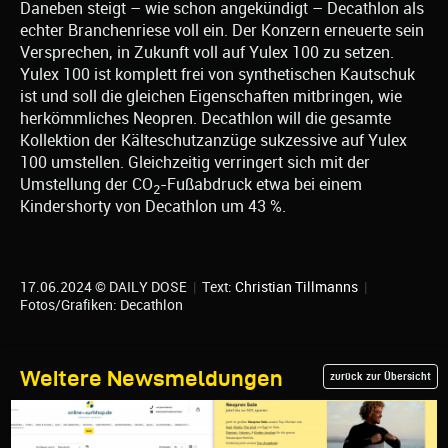
Daneben steigt – wie schon angekündigt – Decathlon als
echter Branchenriese voll ein. Der Konzern erneuerte sein
Versprechen, in Zukunft voll auf Yulex 100 zu setzen.
Yulex 100 ist komplett frei von synthetischen Kautschuk
ist und soll die gleichen Eigenschaften mitbringen, wie
herkömmliches Neopren. Decathlon will die gesamte
Kollektion der Kälteschutzanzüge sukzessive auf Yulex
100 umstellen. Gleichzeitig verringert sich mit der
Umstellung der CO
-Fußabdruck etwa bei einem
2
Kindershorty von Decathlon um 43 %.
17.06.2024 © DAILY DOSE
|
Text:
Christian Tillmanns
|
Fotos/Grafiken: Decathlon
Weitere Newsmeldungen
zurück zur Übersicht