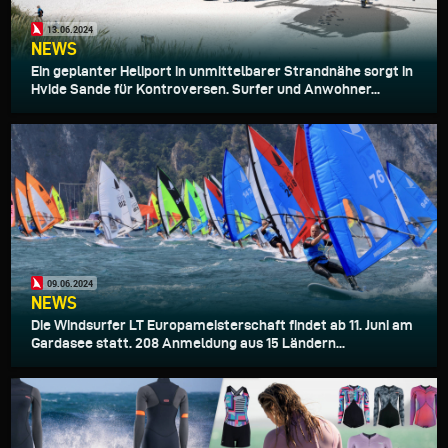
13.06.2024
NEWS
Ein geplanter Heliport in unmittelbarer Strandnähe sorgt in
Hvide Sande für Kontroversen. Surfer und Anwohner...
09.06.2024
NEWS
Die Windsurfer LT Europameisterschaft findet ab 11. Juni am
Gardasee statt. 208 Anmeldung aus 15 Ländern...