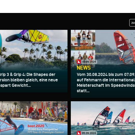
zu
10.09.2024
NEWS
ip 3 & Grip 4: Die Shapes der
Vom 30.08.2024 bis zum 07.09
sion bleiben gleich, eine neue
auf Fehmarn die Internationa
spart Gewicht...
Meisterschaft im Speedwinds
statt...
05.09.2024