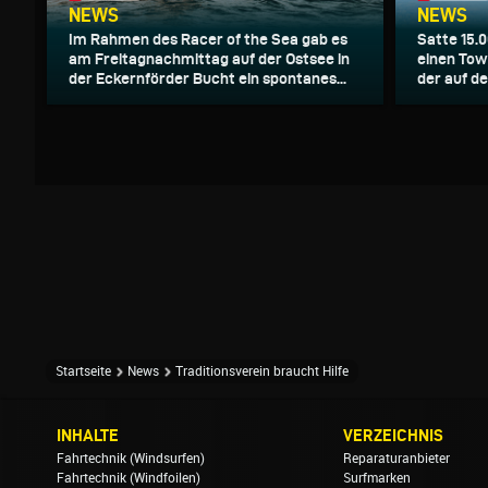
NEWS
NEWS
Im Rahmen des Racer of the Sea gab es
Satte 15.0
am Freitagnachmittag auf der Ostsee in
einen Tow
der Eckernförder Bucht ein spontanes...
der auf d
Startseite
News
Traditionsverein braucht Hilfe
INHALTE
VERZEICHNIS
Fahrtechnik (Windsurfen)
Reparaturanbieter
Fahrtechnik (Windfoilen)
Surfmarken