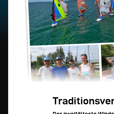
Traditionsver
Der zweitälteste Winds