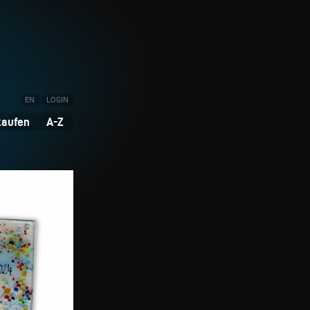
EN
LOGIN
kaufen
A-Z