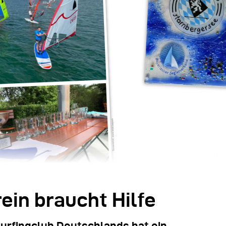
ein braucht Hilfe
urfingclub Deutschlands hat ein