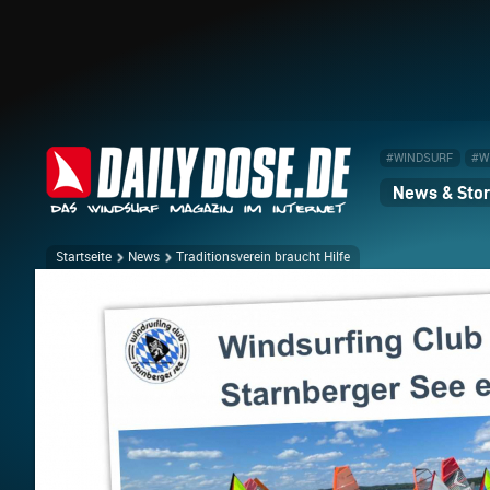
#WINDSURF
#W
News & Stor
Startseite
News
Traditionsverein braucht Hilfe