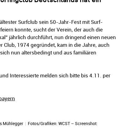
tester Surfclub sein 50-Jahr-Fest mit Surf-
eiern konnte, sucht der Verein, der auch die
al“ jährlich durchführt, nun dringend einen neuen
er Club, 1974 gegründet, kam in die Jahre, auch
 sich nun altersbedingt und aus familiären
d Interessierte melden sich bitte bis 4.11. per
bayern
is Mühlegger
|
Fotos/Grafiken: WCST – Screenshot: