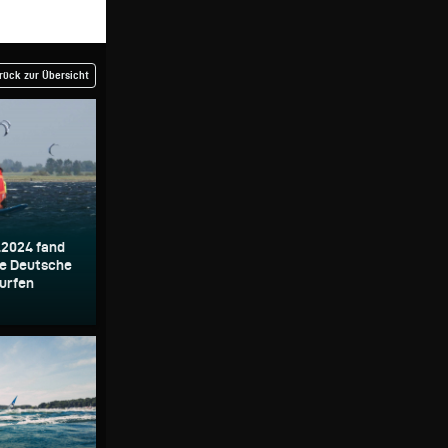
rück zur Übersicht
.2024 fand
le Deutsche
urfen