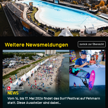
Weitere Newsmeldungen
zurück zur Übersicht
11.05.2026
NEWS
Vom 14. bis 17. Mai 2026 findet das Surf Festival auf Fehmarn
statt. Diese Aussteller sind dabei...