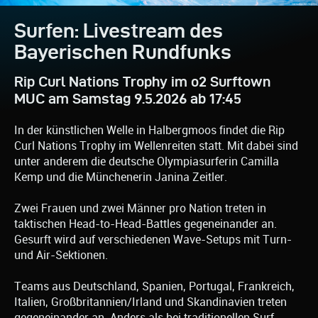
Surfen: Livestream des
Bayerischen Rundfunks
Rip Curl Nations Trophy im o2 Surftown
MUC am Samstag 9.5.2026 ab 17:45
In der künstlichen Welle in Halbergmoos findet die Rip
Curl Nations Trophy im Wellenreiten statt. Mit dabei sind
unter anderem die deutsche Olympiasurferin Camilla
Kemp und die Münchenerin Janina Zeitler.
Zwei Frauen und zwei Männer pro Nation treten in
taktischen Head-to-Head-Battles gegeneinander an.
Gesurft wird auf verschiedenen Wave-Setups mit Turn-
und Air-Sektionen.
Teams aus Deutschland, Spanien, Portugal, Frankreich,
Italien, Großbritannien/Irland und Skandinavien treten
gegeneinander an. Anders als bei traditionellen Surf-