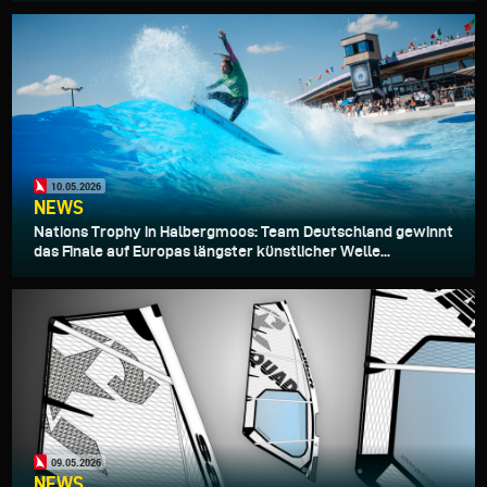
10.05.2026
NEWS
Nations Trophy in Halbergmoos: Team Deutschland gewinnt
das Finale auf Europas längster künstlicher Welle...
09.05.2026
NEWS