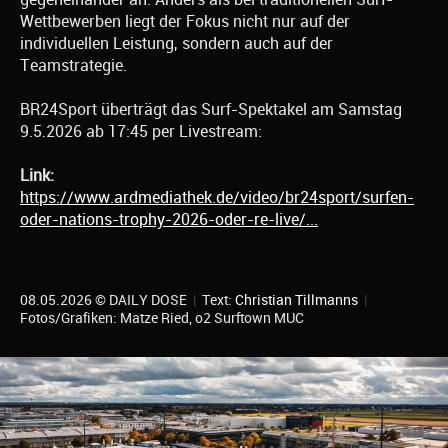
Wettbewerben liegt der Fokus nicht nur auf der
individuellen Leistung, sondern auch auf der
Teamstrategie.
BR24Sport überträgt das Surf-Spektakel am Samstag
9.5.2026 ab 17:45 per Livestream:
Link:
https://www.ardmediathek.de/video/br24sport/surfen-
oder-nations-trophy-2026-oder-re-live/...
08.05.2026 © DAILY DOSE
|
Text:
Christian Tillmanns
|
Fotos/Grafiken: Matze Ried, o2 Surftown MUC