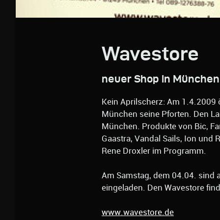
Wavestore
neuer Shop in München
Kein Aprilscherz: Am 1.4.2009 
München seine Pforten. Den Lad
München. Produkte von Bic, Fana
Gaastra, Vandal Sails, Ion und 
Rene Droxler im Programm.
Am Samstag, dem 04.04. sind al
eingeladen. Den Wavestore find
www.wavestore.de