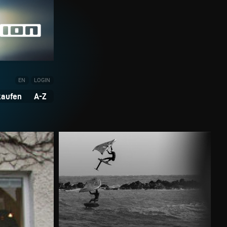
EN
LOGIN
kaufen
A-Z