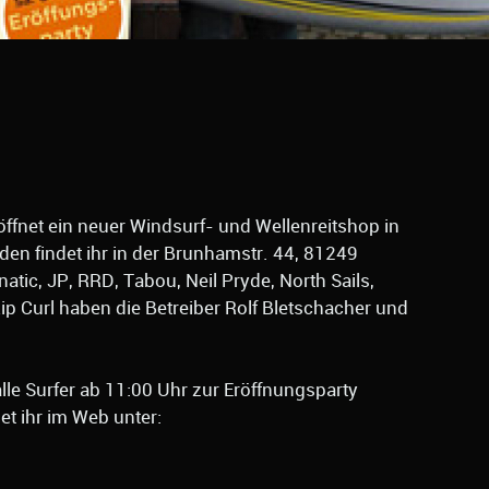
öffnet ein neuer Windsurf- und Wellenreitshop in
en findet ihr in der Brunhamstr. 44, 81249
tic, JP, RRD, Tabou, Neil Pryde, North Sails,
Rip Curl haben die Betreiber Rolf Bletschacher und
le Surfer ab 11:00 Uhr zur Eröffnungsparty
et ihr im Web unter: