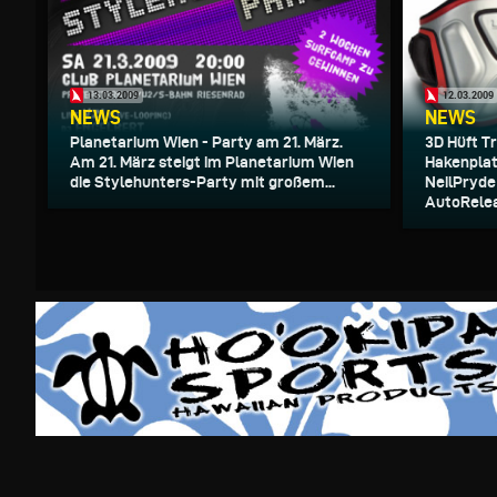
13.03.2009
12.03.2009
NEWS
NEWS
Planetarium Wien - Party am 21. März.
3D Hüft T
Am 21. März steigt im Planetarium Wien
Hakenplat
die Stylehunters-Party mit großem...
NeilPryde 
AutoRelea