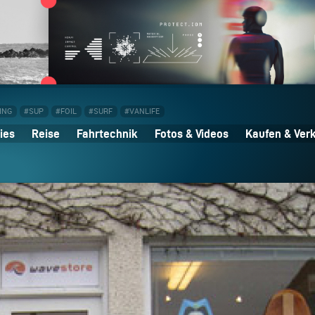
ING
#SUP
#FOIL
#SURF
#VANLIFE
ies
Reise
Fahrtechnik
Fotos & Videos
Kaufen & Ver