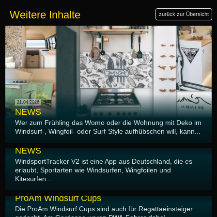
Weitere Inhalte
zurück zur Übersicht
21.04.2026
NEWS
Wer zum Frühling das Womo oder die Wohnung mit Deko im
Windsurf-, Wingfoil- oder Surf-Style aufhübschen will, kann...
20.04.2026
NEWS
WindsportTracker V2 ist eine App aus Deutschland, die es
erlaubt, Sportarten wie Windsurfen, Wingfoilen und
Kitesurfen...
19.04.2026
ProAm Windsurf Cups
Die ProAm Windsurf Cups sind auch für Regattaeinsteiger