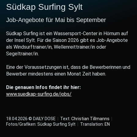
Südkap Surfing Sylt
Job-Angebote für Mai bis September
Südkap Surfing ist ein Wassersport-Center in Hörnum auf
der Insel Sylt. Für die Saison 2026 gibt es Job-Angebote
als Windsurftrainer/in, Wellenreittrainer/in oder
Segeltrainer/in.
Eine der Voraussetzungen ist, dass die Bewerberinnen und
Bewerber mindestens einen Monat Zeit haben.
Die genauen Infos findet ihr hier:
www.suedkap-surfing.de/jobs/
18.04.2026 © DAILY DOSE
|
Text:
Christian Tillmanns
|
Fotos/Grafiken: Südkap Surfing Sylt
|
Translation:
EN