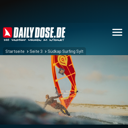
Startseite
Seite 3
Südkap Surfing Sylt