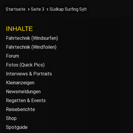
Startseite
Seite 3
Südkap Surfing Sylt
INHALTE
Fahrtechnik (Windsurfen)
Fahrtechnik (Windfoilen)
Forum
Fotos (Quick Pics)
Interviews & Portraits
Kleinanzeigen
Newsmeldungen
Regatten & Events
Reiseberichte
Shop
Spotguide