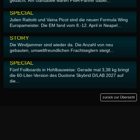
gedacht. Am Gardasee waren PWA-Fahrer dabei...
17.04.2026
SPECIAL
Julien Rattotti und Vaina Picot sind die neuen Formula Wing
Europameister. Die EM fand vom 8.-12. April in Neapel...
16.04.2026
STORY
Die Windjammer sind wieder da. Die Anzahl von neu
gebauten, umweltfreundlichen Frachtseglern steigt...
16.04.2026
SPECIAL
Fünf Foilboards in Hohlbauweise: Gerade mal 3,38 kg bringt
die 60-Liter-Version des Duotone Skybrid D/LAB 2027 auf
die...
zurück zur Übersicht