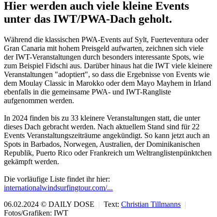
Hier werden auch viele kleine Events
unter das IWT/PWA-Dach geholt.
Während die klassischen PWA-Events auf Sylt, Fuerteventura oder
Gran Canaria mit hohem Preisgeld aufwarten, zeichnen sich viele
der IWT-Veranstaltungen durch besonders interessante Spots, wie
zum Beispiel Fidschi aus. Darüber hinaus hat die IWT viele kleinere
Veranstaltungen "adoptiert", so dass die Ergebnisse von Events wie
dem Moulay Classic in Marokko oder dem Mayo Mayhem in Irland
ebenfalls in die gemeinsame PWA- und IWT-Rangliste
aufgenommen werden.
In 2024 finden bis zu 33 kleinere Veranstaltungen statt, die unter
dieses Dach gebracht werden. Nach aktuellem Stand sind für 22
Events Veranstaltungszeiträume angekündigt. So kann jetzt auch an
Spots in Barbados, Norwegen, Australien, der Dominikanischen
Republik, Puerto Rico oder Frankreich um Weltranglistenpünktchen
gekämpft werden.
Die vorläufige Liste findet ihr hier:
internationalwindsurfingtour.com/...
06.02.2024 © DAILY DOSE
|
Text:
Christian Tillmanns
|
Fotos/Grafiken: IWT