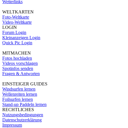
Wetterlinks
WELTKARTEN
Foto-Weltkarte
Video-Weltkarte
LOGIN
Forum Login
Kleinanzeigen Login
Quick Pic Login
MITMACHEN
Fotos hochladen
Videos vorschlagen
Spotinfos senden
Fragen & Antworten
EINSTEIGER GUIDES
Windsurfen lernen
Wellenreiten lernen
Foilsurfen lernen
Stand-up Paddeln lernen
RECHTLICHES
Nutzungsbedingungen
Datenschutzerklärung
Impressum