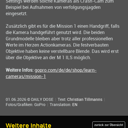
Settings werden solche Kameras als Crash-Cam zum
Beispiel bei Aufnahmen von verfolgungsjagden
eingesetzt.
Zusätzlich gibt es für die Mission 1 einen Handgriff, falls
die Kamera handgeführt genutzt wird. Die beiden
Grundmodelle bleiben aber trotz aller professionellen
Werte im Herzen Actionkameras. Die festverbauten
Objektive haben keine verstellbare Blende. Das wird erst
über die Objektive an der M 1 ILS möglich.
Weitere Infos:
gopro.com/de/de/shop/learn-
cameras/mission-1
01.06.2026 © DAILY DOSE
|
Text:
Christian Tillmanns
|
Fotos/Grafiken: GoPro
|
Translation:
EN
Weitere Inhalte
zurück zur Übersicht