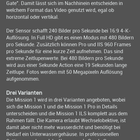
Gate". Damit lässt sich im Nachhinein entscheiden in
welchem Format das Video genutzt wird, egal ob
horizontal oder vertikal.
Der Sensor schafft 240 Bilder pro Sekunde bei 16:9 4-K-
Auflösung. In Full HD gibt es einen Modus mit 480 Bildern
pro Sekunde. Zusätzlich können Pro und IlS 960 Frames
pro Sekunde für eine kurze Zeit aufnehmen. Das sind
extreme Zeitlupenwerte. Bei 480 Bildern pro Sekunde
wird aus einer Sekunde Action eine 19 Sekunden lange
Zeitlupe. Fotos werden mit 50 Megapixeln Auflösung
aufgenommen.
Drei Varianten
Die Mission 1 wird in drei Varianten angeboten, wobei
sich die Mission 1 und die Mission 1 Pro in Details
unterscheiden und die Mission 1 ILS komplett aus dem
Rahmen fällt. Die Kamera erlaubt Wechselobektive, ist
damit aber nicht mehr wasserdicht und benötigt bei
Bedarf ein Unterwassergehäuse. In professionellen