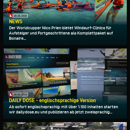
30.05.2026
NEWS
Der Worldcupper Nico Prien bietet Windsurf-Clinics für
Aufsteiger und Fortgeschrittene als Komplettpaket auf
Bonaire...
29.05.2026
DAILY DOSE - englischsprachige Version
Ab sofort englischsprachig: mit über 1.100 Inhalten starten
wir dailydose.eu und publizieren ab jetzt zweisprachig...