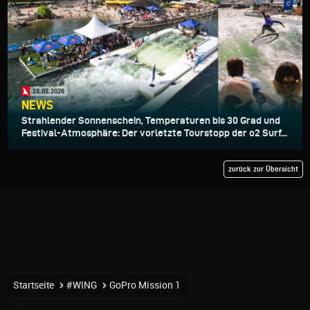
28.05.2026
NEWS
Strahlender Sonnenschein, Temperaturen bis 30 Grad und
Festival-Atmosphäre: Der vorletzte Tourstopp der o2 Surf...
zurück zur Übersicht
Startseite
#WING
GoPro Mission 1