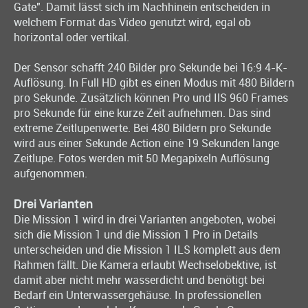
Gate". Damit lässt sich im Nachhinein entscheiden in
welchem Format das Video genutzt wird, egal ob
horizontal oder vertikal.
Der Sensor schafft 240 Bilder pro Sekunde bei 16:9 4-K-
Auflösung. In Full HD gibt es einen Modus mit 480 Bildern
pro Sekunde. Zusätzlich können Pro und IlS 960 Frames
pro Sekunde für eine kurze Zeit aufnehmen. Das sind
extreme Zeitlupenwerte. Bei 480 Bildern pro Sekunde
wird aus einer Sekunde Action eine 19 Sekunden lange
Zeitlupe. Fotos werden mit 50 Megapixeln Auflösung
aufgenommen.
Drei Varianten
Die Mission 1 wird in drei Varianten angeboten, wobei
sich die Mission 1 und die Mission 1 Pro in Details
unterscheiden und die Mission 1 ILS komplett aus dem
Rahmen fällt. Die Kamera erlaubt Wechselobektive, ist
damit aber nicht mehr wasserdicht und benötigt bei
Bedarf ein Unterwassergehäuse. In professionellen