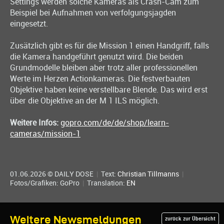
Settings werden solche Kameras als Crash-Cam zum
Beispiel bei Aufnahmen von verfolgungsjagden
eingesetzt.
Zusätzlich gibt es für die Mission 1 einen Handgriff, falls
die Kamera handgeführt genutzt wird. Die beiden
Grundmodelle bleiben aber trotz aller professionellen
Werte im Herzen Actionkameras. Die festverbauten
Objektive haben keine verstellbare Blende. Das wird erst
über die Objektive an der M 1 ILS möglich.
Weitere Infos:
gopro.com/de/de/shop/learn-
cameras/mission-1
01.06.2026 © DAILY DOSE
|
Text:
Christian Tillmanns
|
Fotos/Grafiken: GoPro
|
Translation:
EN
Weitere Newsmeldungen
zurück zur Übersicht