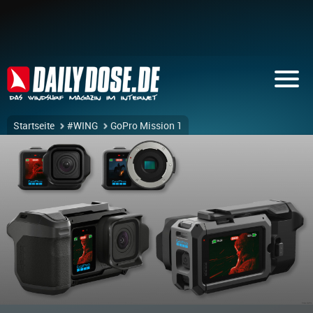
Startseite
#WING
GoPro Mission 1