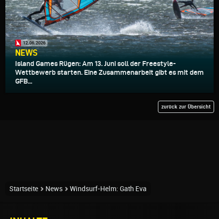
12.06.2026
NEWS
Island Games Rügen: Am 13. Juni soll der Freestyle-
Wettbewerb starten. Eine Zusammenarbeit gibt es mit dem
GFB...
zurück zur Übersicht
Startseite
News
Windsurf-Helm: Gath Eva