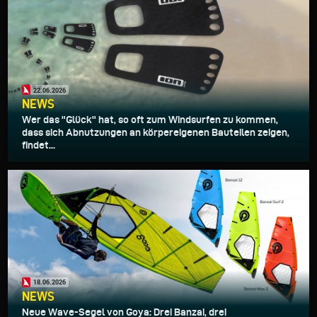
22.06.2026
NEWS
Wer das "Glück" hat, so oft zum Windsurfen zu kommen,
dass sich Abnutzungen an körpereigenen Bauteilen zeigen,
findet...
18.06.2026
NEWS
Neue Wave-Segel von Goya: Drei Banzai, drei