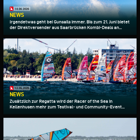
14.06.2026
NEWS
Irgendetwas geht bei Gunsails immer. Bis zum 21. Juni bietet
der Direktversender aus Saarbrücken Kombi-Deals an...
13.06.2026
NEWS
Zusätzlich zur Regatta wird der Racer of the Sea in
Kellenhusen mehr zum Testival- und Community-Event...