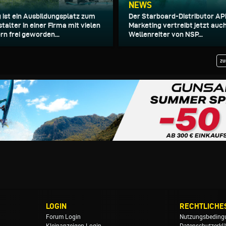
NEWS
g ist ein Ausbildungsplatz zum
Der Starboard-Distributor A
alter in einer Firma mit vielen
Marketing vertreibt jetzt auc
rn frei geworden...
Wellenreiter von NSP...
zu
LOGIN
RECHTLICHE
Forum Login
Nutzungsbeding