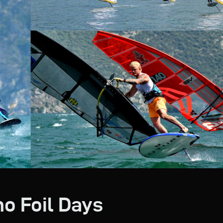
no Foil Days