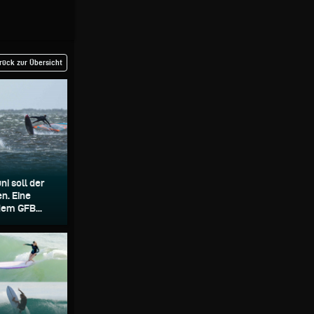
rück zur Übersicht
ni soll der
n. Eine
em GFB...