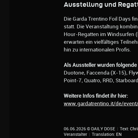
Ausstellung und Regat
Die Garda Trentino Foil Days f
statt. Die Veranstaltung kombin
Hour-Regatten im Windsurfen (F
erwarten ein vielfältiges Teilne
hin zu internationalen Profis.
Als Aussteller wurden folgende 
Duotone, Faccenda (X-15), Flywa
Point-7, Quatro, RRD, Starboar
Weitere Infos findet ihr hier:
www.gardatrentino.it/de/event
06.06.2026 © DAILY DOSE
|
Text:
Chri
Veranstalter
|
Translation:
EN