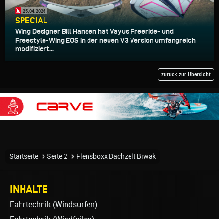
25.04.2026
SPECIAL
Wing Designer Bill Hansen hat Vayus Freeride- und
Freestyle-Wing EOS in der neuen V3 Version umfangreich
modifiziert...
zurück zur Übersicht
Startseite
Seite 2
Flensboxx Dachzelt Biwak
INHALTE
Fahrtechnik (Windsurfen)