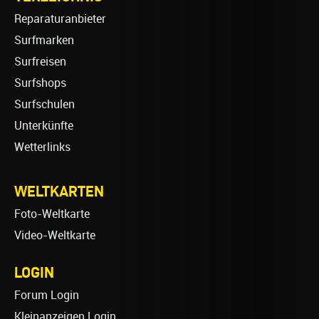
Reparaturanbieter
Surfmarken
Surfreisen
Surfshops
Surfschulen
Unterkünfte
Wetterlinks
WELTKARTEN
Foto-Weltkarte
Video-Weltkarte
LOGIN
Forum Login
Kleinanzeigen Login