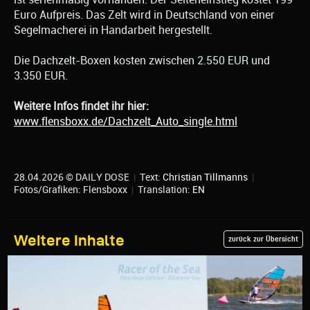
Euro Aufpreis. Das Zelt wird in Deutschland von einer
Segelmacherei in Handarbeit hergestellt.
Die Dachzelt-Boxen kosten zwischen 2.550 EUR und
3.350 EUR.
Weitere Infos findet ihr hier:
www.flensboxx.de/Dachzelt_Auto_single.html
28.04.2026 © DAILY DOSE
|
Text:
Christian Tillmanns
|
Fotos/Grafiken: Flensboxx
|
Translation:
EN
Weitere Inhalte
zurück zur Übersicht