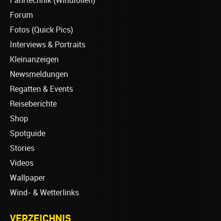
Fahrtechnik (Windfoilen)
Forum
Fotos (Quick Pics)
Interviews & Portraits
Kleinanzeigen
Newsmeldungen
Regatten & Events
Reiseberichte
Shop
Spotguide
Stories
Videos
Wallpaper
Wind- & Wetterlinks
VERZEICHNIS