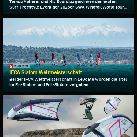
Tomas Acherer und Nia Suardiaz gewinnen den ersten
Surf-Freestyle Event der 2026er GWA Wingfoil World Tour...
27.04.2026
IFCA Slalom Weltmeisterschaft
Bei der IFCA Weltmeisterschaft in Leucate wurden die Titel
im Fin-Slalom und Foil-Slalom vergeben...