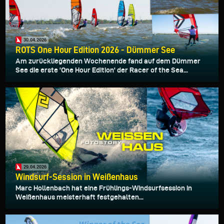
30.04.2026
ROTS One Hour Edition 2026 - Dümmer See
Am zurückliegenden Wochenende fand auf dem Dümmer
See die erste 'One Hour Edition' der Racer of the Sea...
29.04.2026
Windsurf-Session in Weißenhaus
Marc Hollenbach hat eine Frühlings-Windsurfsession in
Weißenhaus meisterhaft festgehalten...