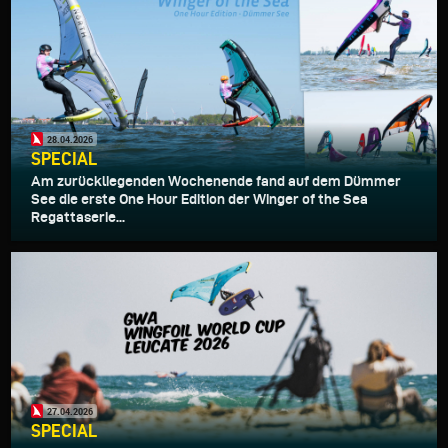
28.04.2026
SPECIAL
Am zurückliegenden Wochenende fand auf dem Dümmer
See die erste One Hour Edition der Winger of the Sea
Regattaserie...
27.04.2026
SPECIAL