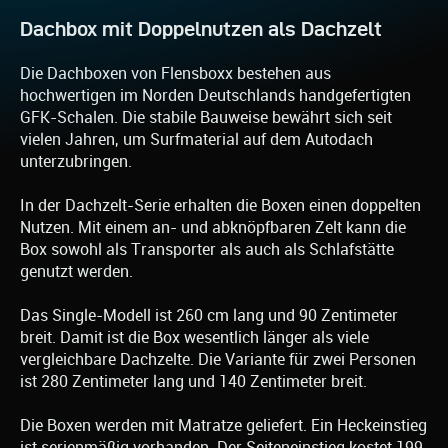
Dachbox mit Doppelnutzen als Dachzelt
Die Dachboxen von Flensboxx bestehen aus
hochwertigen im Norden Deutschlands handgefertigten
GFK-Schalen. Die stabile Bauweise bewährt sich seit
vielen Jahren, um Surfmaterial auf dem Autodach
unterzubringen.
In der Dachzelt-Serie erhalten die Boxen einen doppelten
Nutzen. Mit einem an- und abknöpfbaren Zelt kann die
Box sowohl als Transporter als auch als Schlafstätte
genutzt werden.
Das Single-Modell ist 260 cm lang und 90 Zentimeter
breit. Damit ist die Box wesentlich länger als viele
vergleichbare Dachzelte. Die Variante für zwei Personen
ist 280 Zentimeter lang und 140 Zentimeter breit.
Die Boxen werden mit Matratze geliefert. Ein Heckeinstieg
ist serienmäßig vorhanden. Der Seiteneinstieg kostet 199