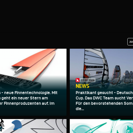
zu
22.03.2009
NEWS
 - neue Finnentechnologie. Mit
Praktikant gesucht - Deutsch
 geht ein neuer Stern am
Cup. Das DWC Team sucht Ver
r Finnenproduzenten auf. Im
Für den bevorstehenden Som
die...