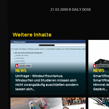
21.03.2009 © DAILY DOSE
Weitere Inhalte
24.03.2009
23.03.2009
NEWS
NEWS
Umfrage - Windsurftourismus.
SmartFins
Windsurfen und Studieren müssen sich
SmartFins
nicht zwangsläufig auschließen sondern
Himmel de
lassen sich...
Gepäck...