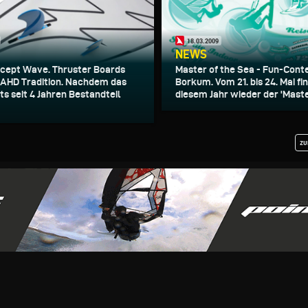
18.03.2009
NEWS
cept Wave. Thruster Boards
Master of the Sea - Fun-Cont
 AHD Tradition. Nachdem das
Borkum. Vom 21. bis 24. Mai fi
ts seit 4 Jahren Bestandteil
diesem Jahr wieder der 'Master
zu