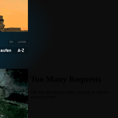
EN
LOGIN
kaufen
A-Z