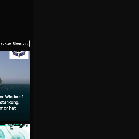
rück zur Übersicht
er Windsurf
stärkung.
mer hat