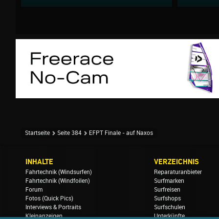
Startseite
Seite 384
EFPT Finale - auf Naxos
INHALTE
VERZEICHNIS
Fahrtechnik (Windsurfen)
Reparaturanbieter
Fahrtechnik (Windfoilen)
Surfmarken
Forum
Surfreisen
Fotos (Quick Pics)
Surfshops
Interviews & Portraits
Surfschulen
Kleinanzeigen
Unterkünfte