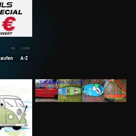
EN
LOGIN
kaufen
A-Z