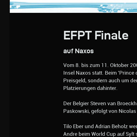
EFPT Finale
auf Naxos
Vom 8. bis zum 11. Oktober 200
Insel Naxos statt. Beim 'Prince
Preisgeld, sondern auch um de
Platzierungen dahinter.
Der Belgier Steven van Broeckho
Paskowski, gefolgt von Nicola
Tilo Eber und Adrian Beholz we
Andre beim World Cup auf Sylt s