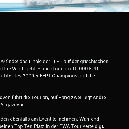
9 findet das Finale der EFPT auf der griechischen
 of the Wind' geht es nicht nur um 10.000 EUR
n Titel des 2009er EFPT Champions und die
ven führt die Tour an, auf Rang zwei liegt Andre
s Akgazcyan.
rden ebenfalls am Event teilnehmen. Während
einen Top Ten Platz in der PWA Tour verteidigt,