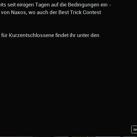
eits seit einigen Tagen auf die Bedingungen ein -
von Naxos, wo auch der Best Trick Contest
für Kurzentschlossene findet ihr unter den
zu