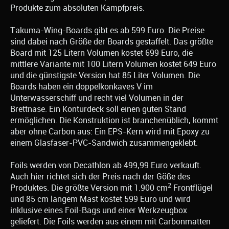
Produkte zum absoluten Kampfpreis.
Takuma-Wing-Boards gibt es ab 599 Euro. Die Preise
sind dabei nach Größe der Boards gestaffelt. Das größte
Board mit 125 Litern Volumen kostet 699 Euro, die
mittlere Variante mit 100 Litern Volumen kostet 649 Euro
und die günstigste Version hat 85 Liter Volumen. Die
Boards haben ein doppelkonkaves V im
Unterwasserschiff und recht viel Volumen in der
Brettnase. Ein Konturdeck soll einen guten Stand
ermöglichen. Die Konstruktion ist branchenüblich, kommt
aber ohne Carbon aus: Ein EPS-Kern wird mit Epoxy zu
einem Glasfaser-PVC-Sandwich zusammengeklebt.
Foils werden von Decathlon ab 499,99 Euro verkauft.
Auch hier richtet sich der Preis nach der Göße des
2
Produktes. Die größte Version mit 1.900 cm
Frontflügel
und 85 cm langem Mast kostet 599 Euro und wird
inklusive eines Foil-Bags und einer Werkzeugbox
geliefert. Die Foils werden aus einem mit Carbonmatten