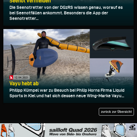
Seenot vermeiden
Die Seenotretter von der DGzRS wissen genau, worauf es
bei Seenotfällen ankommt. Besonders die App der
Seenotretter...
12.04.2021
Vayu hebt ab
Philipp Kümpel war zu Besuch bei Philip Horns Firma Liquid
Sports in Kiel und hat sich dessen neue Wing-Marke Vayu...
zurück zur Übersicht