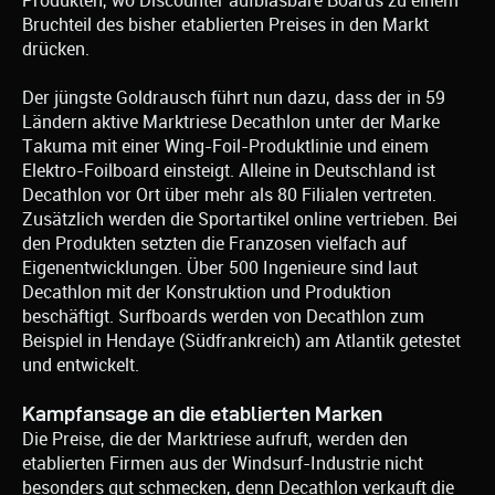
Produkten, wo Discounter aufblasbare Boards zu einem
Bruchteil des bisher etablierten Preises in den Markt
drücken.
Der jüngste Goldrausch führt nun dazu, dass der in 59
Ländern aktive Marktriese Decathlon unter der Marke
Takuma mit einer Wing-Foil-Produktlinie und einem
Elektro-Foilboard einsteigt. Alleine in Deutschland ist
Decathlon vor Ort über mehr als 80 Filialen vertreten.
Zusätzlich werden die Sportartikel online vertrieben. Bei
den Produkten setzten die Franzosen vielfach auf
Eigenentwicklungen. Über 500 Ingenieure sind laut
Decathlon mit der Konstruktion und Produktion
beschäftigt. Surfboards werden von Decathlon zum
Beispiel in Hendaye (Südfrankreich) am Atlantik getestet
und entwickelt.
Kampfansage an die etablierten Marken
Die Preise, die der Marktriese aufruft, werden den
etablierten Firmen aus der Windsurf-Industrie nicht
besonders gut schmecken, denn Decathlon verkauft die