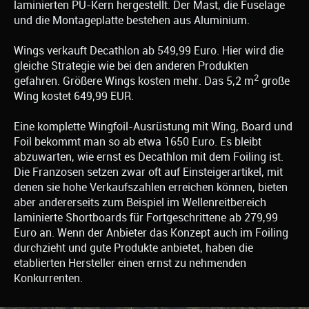
laminierten PU-Kern hergestellt. Der Mast, die Fuselage
und die Montageplatte bestehen aus Aluminium.
Wings verkauft Decathlon ab 549,99 Euro. Hier wird die
gleiche Strategie wie bei den anderen Produkten
2
gefahren. Größere Wings kosten mehr. Das 5,2 m
große
Wing kostet 649,99 EUR.
Eine komplette Wingfoil-Ausrüstung mit Wing, Board und
Foil bekommt man so ab etwa 1650 Euro. Es bleibt
abzuwarten, wie ernst es Decathlon mit dem Foiling ist.
Die Franzosen setzen zwar oft auf Einsteigerartikel, mit
denen sie hohe Verkaufszahlen erreichen können, bieten
aber andererseits zum Beispiel im Wellenreitbereich
laminierte Shortboards für Fortgeschrittene ab 279,99
Euro an. Wenn der Anbieter das Konzept auch im Foiling
durchzieht und gute Produkte anbietet, haben die
etablierten Hersteller einen ernst zu nehmenden
Konkurrenten.