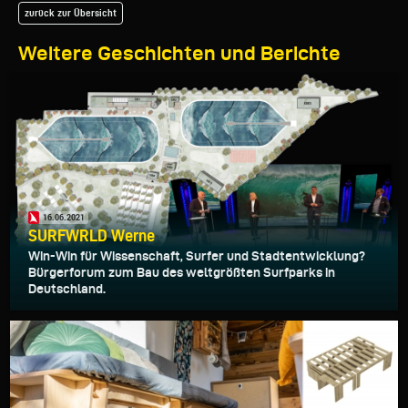
zurück zur Übersicht
Weitere Geschichten und Berichte
16.06.2021
SURFWRLD Werne
Win-Win für Wissenschaft, Surfer und Stadtentwicklung?
Bürgerforum zum Bau des weltgrößten Surfparks in
Deutschland.