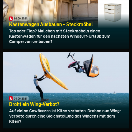
14.06.2021
Kastenwagen Ausbauen - Steckmöbel
Top oder Flop? Mal eben mit Steckmöbeln einen
Kastenwagen für den nächsten Windsurf-Urlaub zum
Campervan umbauen?
04.06.2021
Droht ein Wing-Verbot?
Auf vielen Gewässern ist Kiten verboten. Drohen nun Wing-
Verbote durch eine Gleichstellung des Wingens mit dem
Kiten?