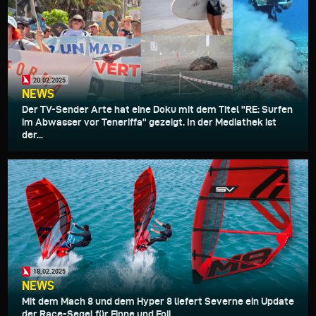
20.02.2025
NEWS
Der TV-Sender Arte hat eine Doku mit dem Titel "RE: Surfen
im Abwasser vor Teneriffa" gezeigt. In der Mediathek ist
der...
18.02.2025
NEWS
Mit dem Mach 8 und dem Hyper 8 liefert Severne ein Update
der Race-Segel für Finne und Foil...