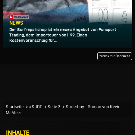
07.02.2025
NEWS
Der Surfrepairshop ist ein neues Angebot von Funsport
Trading, dem Importeuer von i-99. Einen
Kostenvoranschlag für...
zurück zur Übersicht
Startseite
#SURF
Seite 2
Surferboy - Roman von Kevin
McAleer
INHALTE