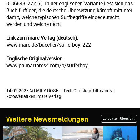
3-86648-222-7). In der englischen Variante liest sich das
Buch fluffiger, die deutsche Übersetzung kämpft mitunter
damit, welche typischen Surfbegriffe eingedeutscht
werden und welche nicht.
Link zum mare Verlag (deutsch):
www.mare.de/buecher/surferboy-222
Englische Originalversion:
www.palmartpress.com/p/surferboy
14.02.2025 © DAILY DOSE
|
Text:
Christian Tillmanns
|
Fotos/Grafiken: mare Verlag
Weitere Newsmeldungen
zurück zur Übersicht