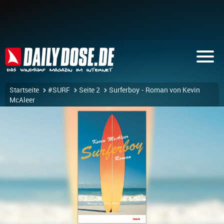
Startseite
#SURF
Seite 2
Surferboy - Roman von Kevin
McAleer