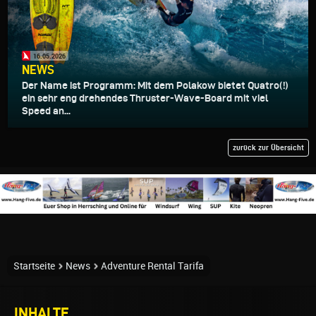
16.05.2026
NEWS
Der Name ist Programm: Mit dem Polakow bietet Quatro(!)
ein sehr eng drehendes Thruster-Wave-Board mit viel
Speed an...
zurück zur Übersicht
Startseite
News
Adventure Rental Tarifa
INHALTE