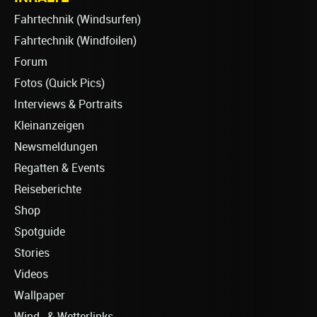
Fahrtechnik (Windsurfen)
Fahrtechnik (Windfoilen)
Forum
Fotos (Quick Pics)
Interviews & Portraits
Kleinanzeigen
Newsmeldungen
Regatten & Events
Reiseberichte
Shop
Spotguide
Stories
Videos
Wallpaper
Wind- & Wetterlinks