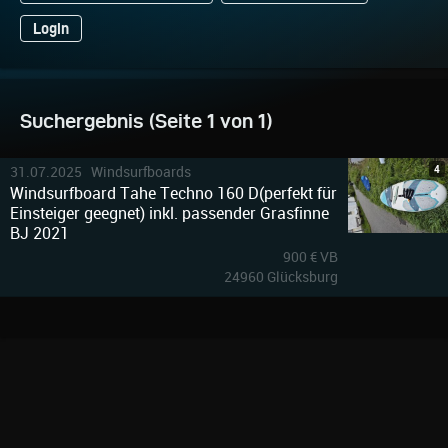
Login
Suchergebnis (Seite 1 von 1)
4
31.07.2025 Windsurfboards
Windsurfboard Tahe Techno 160 D(perfekt für
Einsteiger geegnet) inkl. passender Grasfinne
BJ 2021
900 € VB
24960 Glücksburg