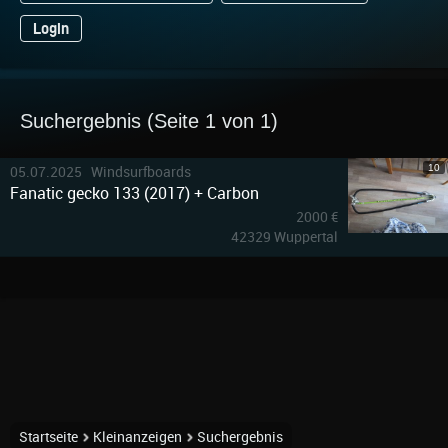
Login
Suchergebnis (Seite 1 von 1)
10
05.07.2025 Windsurfboards
Fanatic gecko 133 (2017) + Carbon
2000 €
42329 Wuppertal
Startseite
Kleinanzeigen
Suchergebnis