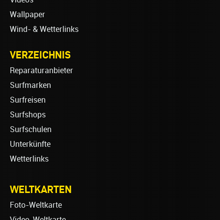
Wallpaper
Wind- & Wetterlinks
VERZEICHNIS
Reparaturanbieter
Surfmarken
Surfreisen
Surfshops
Surfschulen
Unterkünfte
Wetterlinks
WELTKARTEN
Foto-Weltkarte
Video-Weltkarte