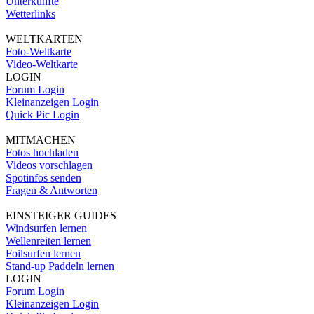
Unterkünfte
Wetterlinks
WELTKARTEN
Foto-Weltkarte
Video-Weltkarte
LOGIN
Forum Login
Kleinanzeigen Login
Quick Pic Login
MITMACHEN
Fotos hochladen
Videos vorschlagen
Spotinfos senden
Fragen & Antworten
EINSTEIGER GUIDES
Windsurfen lernen
Wellenreiten lernen
Foilsurfen lernen
Stand-up Paddeln lernen
LOGIN
Forum Login
Kleinanzeigen Login