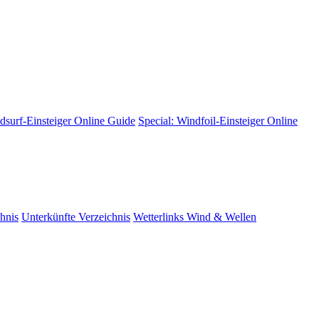
dsurf-Einsteiger
Online Guide
Special: Windfoil-Einsteiger
Online
hnis
Unterkünfte
Verzeichnis
Wetterlinks
Wind & Wellen