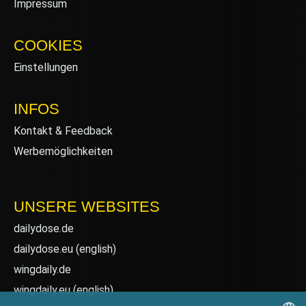
Impressum
COOKIES
Einstellungen
INFOS
Kontakt & Feedback
Werbemöglichkeiten
UNSERE WEBSITES
dailydose.de
dailydose.eu
(english)
wingdaily.de
wingdaily.eu
(english)