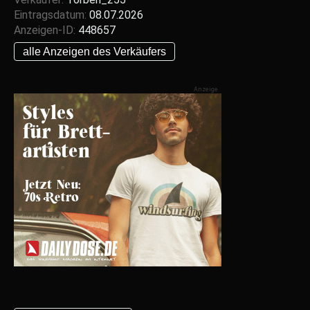
Eintragsdatum:
08.07.2026
Anzeigen-ID:
448657
alle Anzeigen des Verkäufers