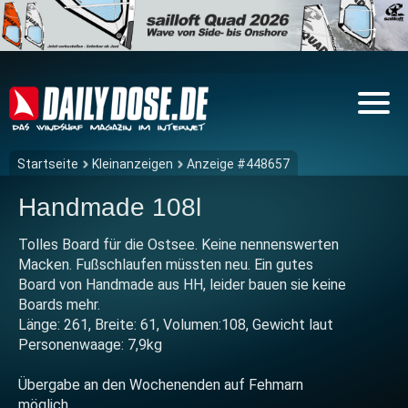
Startseite
Kleinanzeigen
Anzeige #448657
Handmade 108l
Tolles Board für die Ostsee. Keine nennenswerten
Macken. Fußschlaufen müssten neu. Ein gutes
Board von Handmade aus HH, leider bauen sie keine
Boards mehr.
Länge: 261, Breite: 61, Volumen:108, Gewicht laut
Personenwaage: 7,9kg
Übergabe an den Wochenenden auf Fehmarn
möglich.