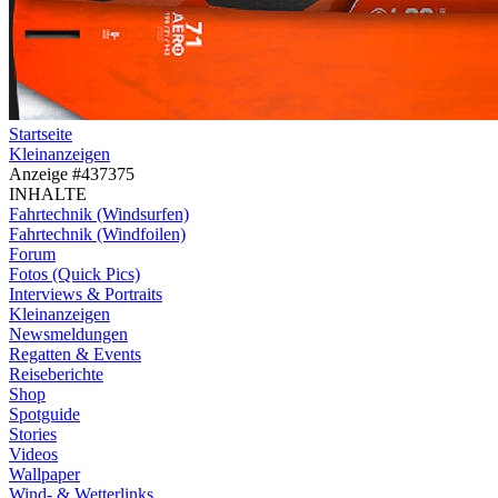
Startseite
Kleinanzeigen
Anzeige #437375
INHALTE
Fahrtechnik (Windsurfen)
Fahrtechnik (Windfoilen)
Forum
Fotos (Quick Pics)
Interviews & Portraits
Kleinanzeigen
Newsmeldungen
Regatten & Events
Reiseberichte
Shop
Spotguide
Stories
Videos
Wallpaper
Wind- & Wetterlinks