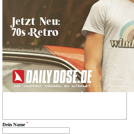
zurück zur Übersicht
*
Nachricht an den Verkäufer
*
Dein Name