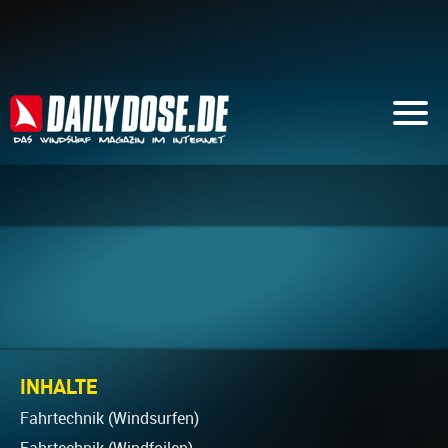
INHALTE
Fahrtechnik (Windsurfen)