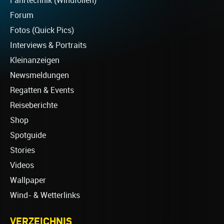
Fahrtechnik (Windfoilen)
Forum
Fotos (Quick Pics)
Interviews & Portraits
Kleinanzeigen
Newsmeldungen
Regatten & Events
Reiseberichte
Shop
Spotguide
Stories
Videos
Wallpaper
Wind- & Wetterlinks
VERZEICHNIS