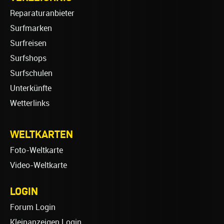
Reparaturanbieter
Surfmarken
Surfreisen
Surfshops
Surfschulen
Unterkünfte
Wetterlinks
WELTKARTEN
Foto-Weltkarte
Video-Weltkarte
LOGIN
Forum Login
Kleinanzeigen Login