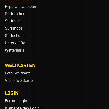
Reparaturanbieter
Surfmarken
Surfreisen
Surfshops
Surfschulen
Unterkünfte
Wetterlinks
WELTKARTEN
Foto-Weltkarte
Video-Weltkarte
LOGIN
Forum Login
Kleinanzeigen Login