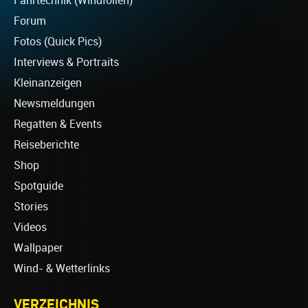
Fahrtechnik (Windfoilen)
Forum
Fotos (Quick Pics)
Interviews & Portraits
Kleinanzeigen
Newsmeldungen
Regatten & Events
Reiseberichte
Shop
Spotguide
Stories
Videos
Wallpaper
Wind- & Wetterlinks
VERZEICHNIS