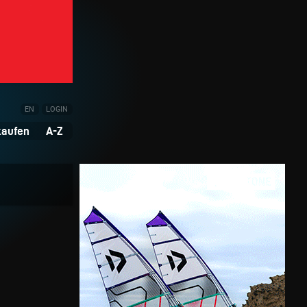
EN
LOGIN
kaufen
A-Z