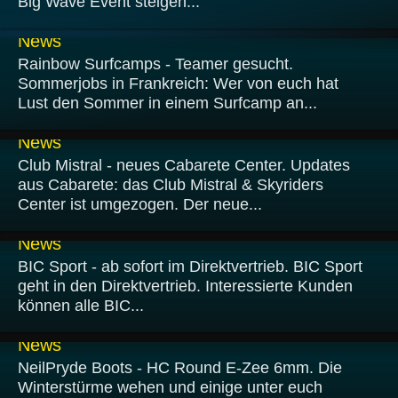
Big Wave Event steigen...
20.01.2009
News
Rainbow Surfcamps - Teamer gesucht.
Sommerjobs in Frankreich: Wer von euch hat
Lust den Sommer in einem Surfcamp an...
19.01.2009
News
Club Mistral - neues Cabarete Center. Updates
aus Cabarete: das Club Mistral & Skyriders
Center ist umgezogen. Der neue...
17.01.2009
News
BIC Sport - ab sofort im Direktvertrieb. BIC Sport
geht in den Direktvertrieb. Interessierte Kunden
können alle BIC...
16.01.2009
News
NeilPryde Boots - HC Round E-Zee 6mm. Die
Winterstürme wehen und einige unter euch