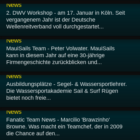
News
2. DWV Workshop - am 17. Januar in Köln. Seit
vergangenem Jahr ist der Deutsche
Wellenreitverband voll durchgestartet...
11.01.2009
News
MauiSails Team - Peter Volwater. MauiSails
kann in diesem Jahr auf eine 30-jährige
Firmengeschichte zurückblicken und...
10.01.2009
News
Ausbildungsplätze - Segel- & Wassersportlehrer.
Die Wassersportakademie Sail & Surf Rügen
bietet noch freie...
09.01.2009
News
Fanatic Team News - Marcilio 'Brawzinho'
Browne. Was macht ein Teamchef, der in 2009
die Chance auf den...