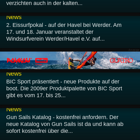
verzichten auch in der kalten...
15.01.2009
News
2. Eissurfpokal - auf der Havel bei Werder. Am
17. und 18. Januar veranstaltet der
Windsurfverein Werder/Havel e.V. auf...
14.01.2009
News
BIC Sport präsentiert - neue Produkte auf der
boot. Die 2009er Produktpalette von BIC Sport
gibt es vom 17. bis 25...
13.01.2009
News
Gun Sails Katalog - kostenfrei anfordern. Der
neue Katalog von Gun Sails ist da und kann ab
sofort kostenfrei über die...
12.01.2009