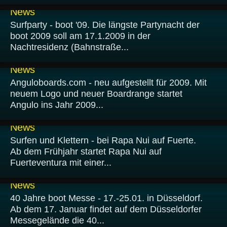
08.01.2009
News
Surfparty - boot '09. Die längste Partynacht der
boot 2009 soll am 17.1.2009 in der
Nachtresidenz (Bahnstraße...
07.01.2009
News
Anguloboards.com - neu aufgestellt für 2009. Mit
neuem Logo und neuer Boardrange startet
Angulo ins Jahr 2009...
06.01.2009
News
Surfen und Klettern - bei Rapa Nui auf Fuerte.
Ab dem Frühjahr startet Rapa Nui auf
Fuerteventura mit einer...
05.01.2009
News
40 Jahre boot Messe - 17.-25.01. in Düsseldorf.
Ab dem 17. Januar findet auf dem Düsseldorfer
Messegelände die 40...