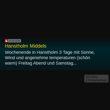
10.08.2024
Hanstholm Middels
Wochenende in Hanstholm 3 Tage mit Sonne,
Wind und angenehme temperaturen (schön
warm) Freitag Abend und Samstag...
10 Fotos
13 Kommentare