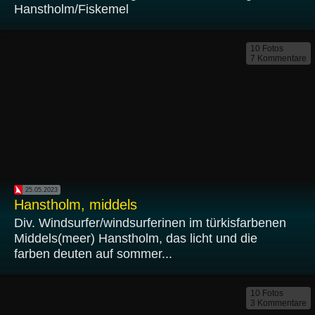
Hanstholm/Fiskemel
10 Fotos
7 Kommentare
25.05.2023
Hanstholm, middels
Div. Windsurfer/windsurferinen im türkisfarbenen
Middels(meer) Hanstholm, das licht und die
farben deuten auf sommer...
10 Fotos
3 Kommentare