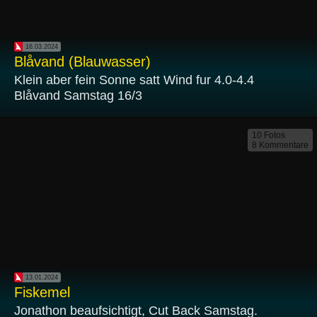
16.03.2024
Blåvand (Blauwasser)
Klein aber fein Sonne satt Wind fur 4.0-4.4
Blåvand Samstag 16/3
10 Fotos
8 Kommentare
13.01.2024
Fiskemel
Jonathon beaufsichtigt, Cut Back Samstag.