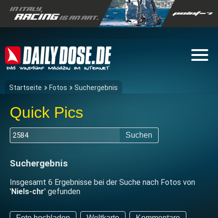
Startseite
Fotos
Suchergebnis
Quick Pics
Suchen
Suchergebnis
Insgesamt 6 Ergebnisse bei der Suche nach Fotos von
'
Niels-chr
' gefunden
Foto hochladen
Weltkarte
Kommentare