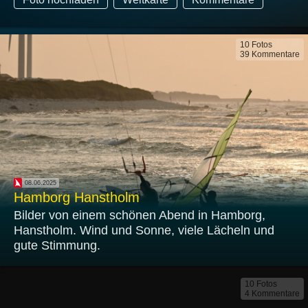
10 Fotos
39 Kommentare
08.06.2025
Hamborg Hanstholm
Bilder von einem schönen Abend in Hamborg,
Hanstholm. Wind und Sonne, viele Lächeln und
gute Stimmung.
10 Fotos
4 Kommentare