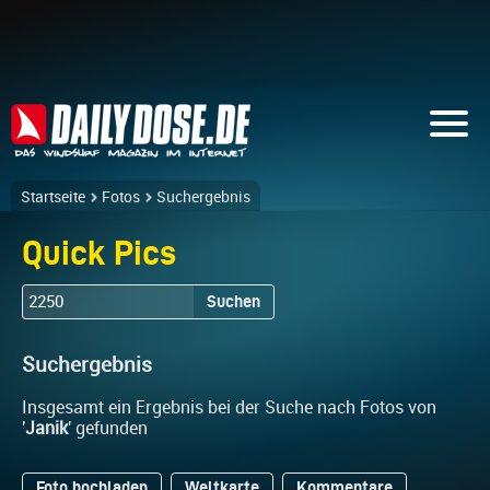
Startseite
Fotos
Suchergebnis
Quick Pics
Suchen
Suchergebnis
Insgesamt ein Ergebnis bei der Suche nach Fotos von
'
Janik
' gefunden
Foto hochladen
Weltkarte
Kommentare