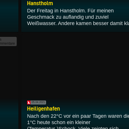
Hanstholm
Der Freitag in Hanstholm. Für meinen
Geschmack zu auflandig und zuviel
Weißwasser. Andere kamen besser damit kla
s
mmentare
05.04.2021
Heiligenhafen
Nach den 22°C vor ein paar Tagen waren di
1°C heute schon ein kleiner
(Temperatur-)Schock. Viele zeigten sich...