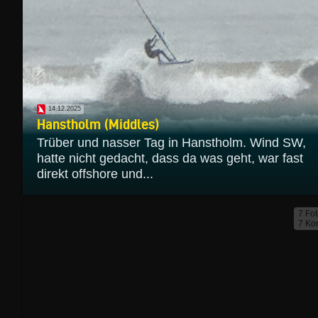
14.12.2025
Hanstholm (Middles)
Trüber und nasser Tag in Hanstholm. Wind SW,
hatte nicht gedacht, dass da was geht, war fast
direkt offshore und...
7 Fo
7 Ko