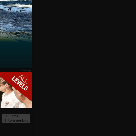
10 Fotos
9 Kommentare