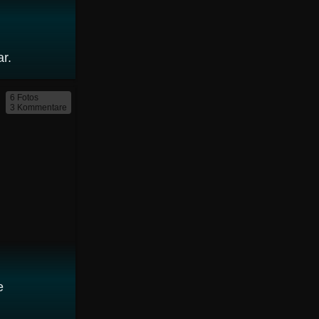
r.
6 Fotos
3 Kommentare
e