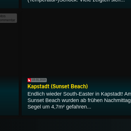
otos
ommentar
15.01.2019
Kapstadt (Sunset Beach)
Endlich wieder South-Easter in Kapstadt! A
Sunset Beach wurden ab frühen Nachmittag
Segel um 4,7m² gefahren...