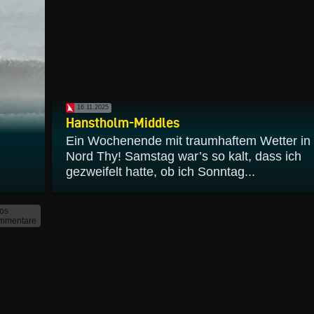
16.11.2025
Hanstholm-Middles
Ein Wochenende mit traumhaftem Wetter in
Nord Thy! Samstag war’s so kalt, dass ich
gezweifelt hatte, ob ich Sonntag...
tos
mmentare