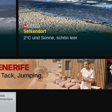
30.12.2025
Sehlendorf
2°C und Sonne, schön leer
otos
mmentare