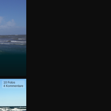
10 Fotos
4 Kommentare