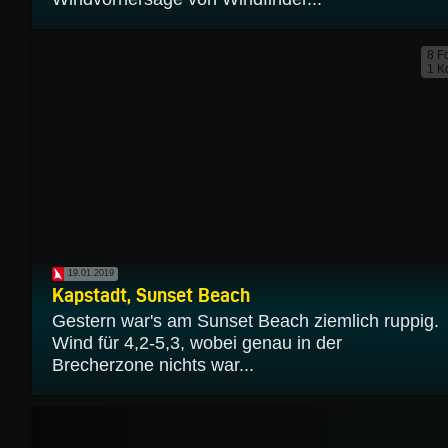
8 F
1 K
19.01.2019
Kapstadt, Sunset Beach
Gestern war's am Sunset Beach ziemlich ruppig.
Wind für 4,2-5,3, wobei genau in der
Brecherzone nichts war...