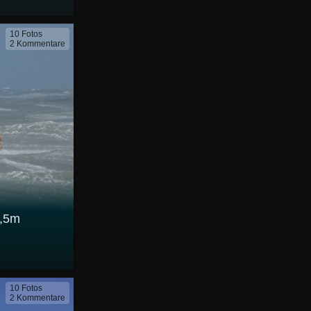
10 Fotos
2 Kommentare
6,5m
10 Fotos
2 Kommentare