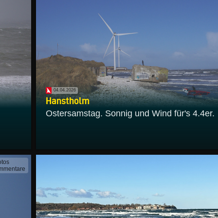
04.04.2026
Hanstholm
Ostersamstag. Sonnig und Wind für's 4.4er.
otos
mmentare