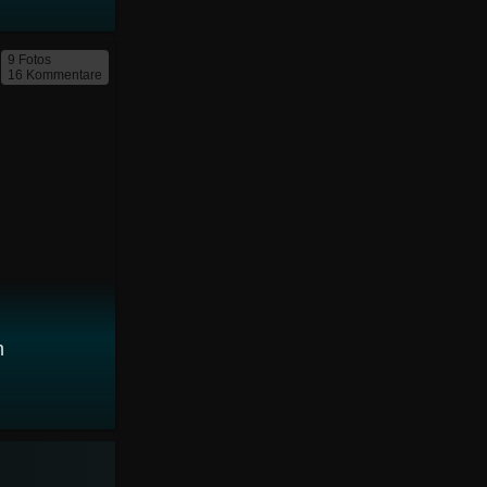
9 Fotos
16 Kommentare
m