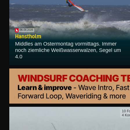
06.04.2026
Hanstholm
Middles am Ostermontag vormittags. Immer
noch ziemliche Weißwasserwalzen, Segel um
4.0
10 F
4 Ko