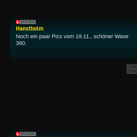
19.11.2021
Hanstholm
Noch ein paar Pics vom 19.11., schöner Wave
360.
7 Fo
3 Ko
16.10.2021