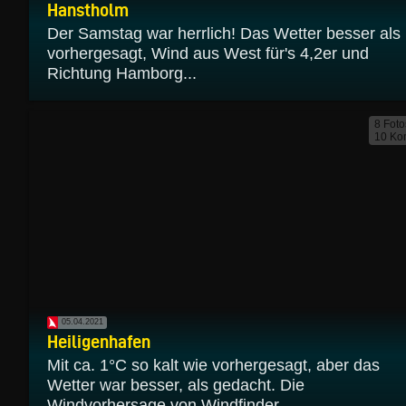
Hanstholm
Der Samstag war herrlich! Das Wetter besser als
vorhergesagt, Wind aus West für's 4,2er und
Richtung Hamborg...
8 Foto
10 Ko
05.04.2021
Heiligenhafen
Mit ca. 1°C so kalt wie vorhergesagt, aber das
Wetter war besser, als gedacht. Die
Windvorhersage von Windfinder...