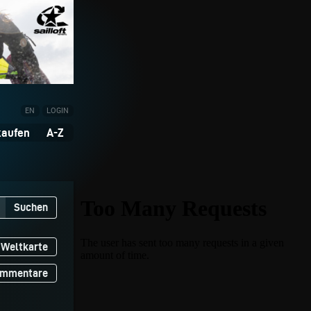
EN
LOGIN
kaufen
A-Z
Suchen
Weltkarte
mmentare