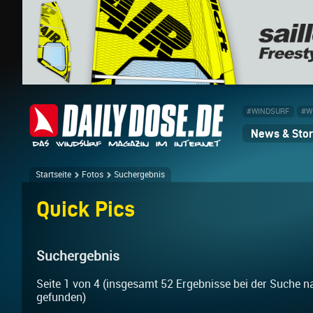
#WINDSURF
#W
News & Stor
Startseite
Fotos
Suchergebnis
Quick Pics
Suchergebnis
Seite 1 von 4 (insgesamt 52 Ergebnisse bei der Suche n
gefunden)