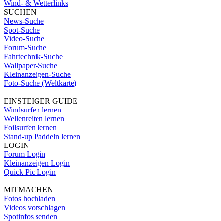
Wind- & Wetterlinks
SUCHEN
News-Suche
Spot-Suche
Video-Suche
Forum-Suche
Fahrtechnik-Suche
Wallpaper-Suche
Kleinanzeigen-Suche
Foto-Suche (Weltkarte)
EINSTEIGER GUIDE
Windsurfen lernen
Wellenreiten lernen
Foilsurfen lernen
Stand-up Paddeln lernen
LOGIN
Forum Login
Kleinanzeigen Login
Quick Pic Login
MITMACHEN
Fotos hochladen
Videos vorschlagen
Spotinfos senden