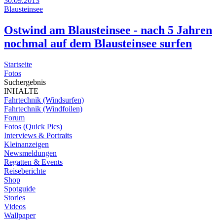
30.09.2013
Blausteinsee
Ostwind am Blausteinsee - nach 5 Jahren
nochmal auf dem Blausteinsee surfen
Startseite
Fotos
Suchergebnis
INHALTE
Fahrtechnik (Windsurfen)
Fahrtechnik (Windfoilen)
Forum
Fotos (Quick Pics)
Interviews & Portraits
Kleinanzeigen
Newsmeldungen
Regatten & Events
Reiseberichte
Shop
Spotguide
Stories
Videos
Wallpaper