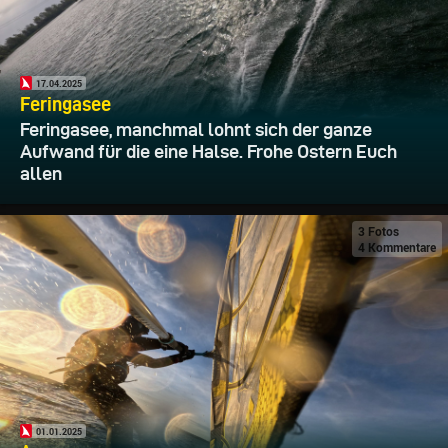
17.04.2025
Feringasee
Feringasee, manchmal lohnt sich der ganze
Aufwand für die eine Halse. Frohe Ostern Euch
allen
3 Fotos
4 Kommentare
01.01.2025