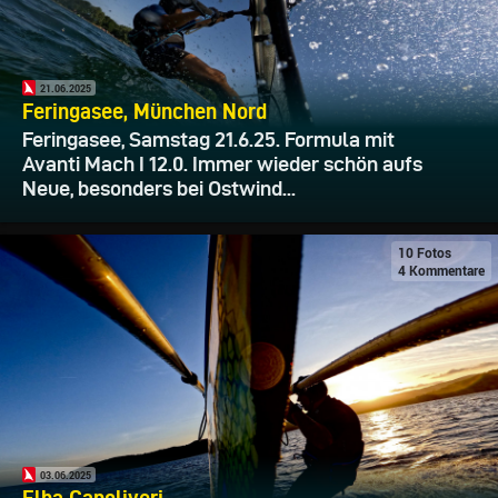
21.06.2025
Feringasee, München Nord
Feringasee, Samstag 21.6.25. Formula mit
Avanti Mach I 12.0. Immer wieder schön aufs
Neue, besonders bei Ostwind...
10 Fotos
4 Kommentare
03.06.2025