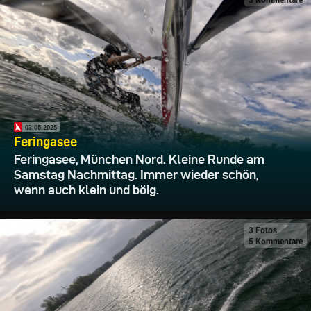
03.05.2025
Feringasee
Feringasee, München Nord. Kleine Runde am
Samstag Nachmittag. Immer wieder schön,
wenn auch klein und böig.
3 Fotos
5 Kommentare