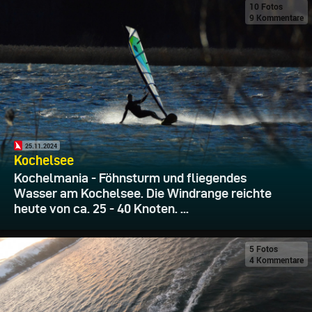
10 Fotos
9 Kommentare
25.11.2024
Kochelsee
Kochelmania - Föhnsturm und fliegendes
Wasser am Kochelsee. Die Windrange reichte
heute von ca. 25 - 40 Knoten. ...
5 Fotos
4 Kommentare