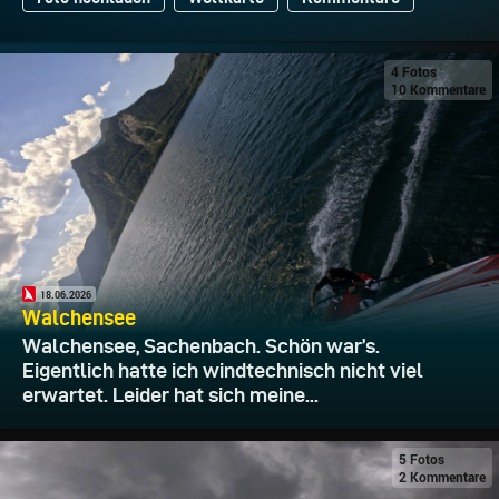
4 Fotos
10 Kommentare
18.06.2026
Walchensee
Walchensee, Sachenbach. Schön war’s.
Eigentlich hatte ich windtechnisch nicht viel
erwartet. Leider hat sich meine...
5 Fotos
2 Kommentare