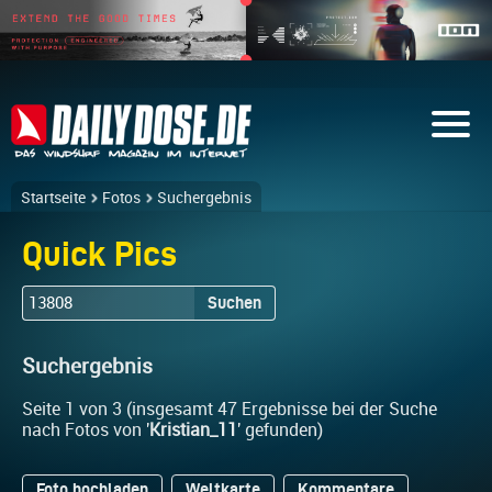
Startseite
Fotos
Suchergebnis
Quick Pics
Suchen
Suchergebnis
Seite 1 von 3 (insgesamt 47 Ergebnisse bei der Suche
nach Fotos von '
Kristian_11
' gefunden)
Foto hochladen
Weltkarte
Kommentare