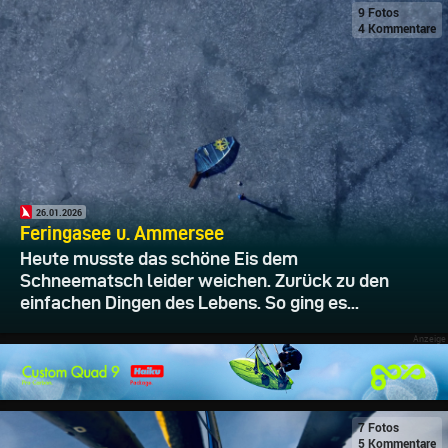
9 Fotos
4 Kommentare
26.01.2026
Feringasee u. Ammersee
Heute musste das schöne Eis dem
Schneematsch leider weichen. Zurück zu den
einfachen Dingen des Lebens. So ging es...
7 Fotos
5 Kommentare