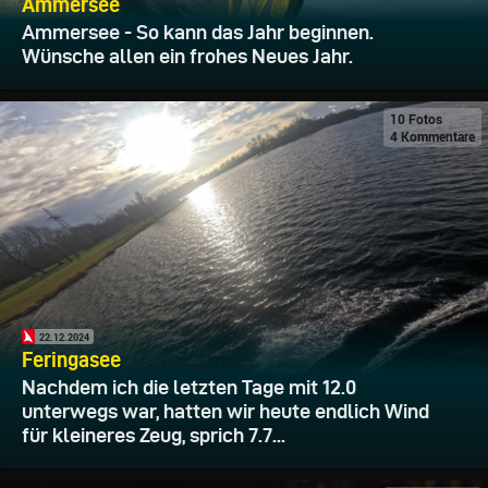
Ammersee
Ammersee - So kann das Jahr beginnen.
Wünsche allen ein frohes Neues Jahr.
10 Fotos
4 Kommentare
22.12.2024
Feringasee
Nachdem ich die letzten Tage mit 12.0
unterwegs war, hatten wir heute endlich Wind
für kleineres Zeug, sprich 7.7...