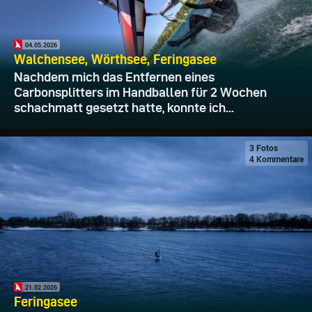
04.05.2026
Walchensee, Wörthsee, Feringasee
Nachdem mich das Entfernen eines
Carbonsplitters im Handballen für 2 Wochen
schachmatt gesetzt hatte, konnte ich...
3 Fotos
4 Kommentare
21.02.2026
Feringasee