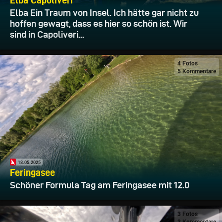
Elba Capoliveri
Elba Ein Traum von Insel. Ich hätte gar nicht zu
hoffen gewagt, dass es hier so schön ist. Wir
sind in Capoliveri...
4 Fotos
5 Kommentare
18.05.2025
Feringasee
Schöner Formula Tag am Feringasee mit 12.0
3 Fotos
3 Kommentare