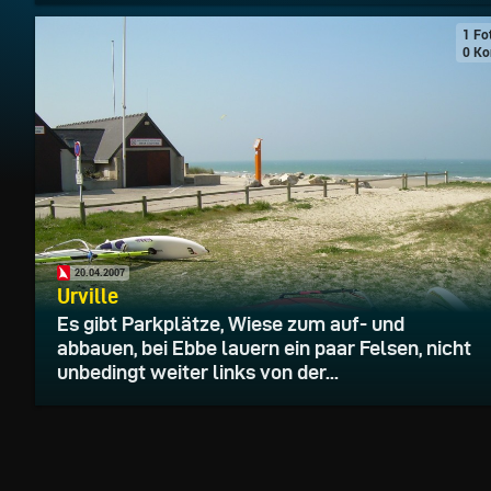
1 Fo
0 Ko
20.04.2007
Urville
Es gibt Parkplätze, Wiese zum auf- und
abbauen, bei Ebbe lauern ein paar Felsen, nicht
unbedingt weiter links von der...