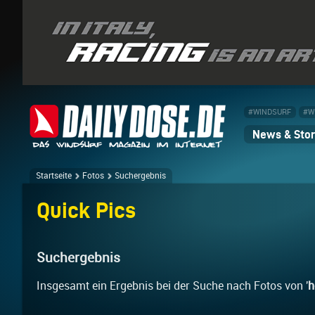
#WINDSURF
#W
News & Stor
Startseite
Fotos
Suchergebnis
Quick Pics
Suchergebnis
Insgesamt ein Ergebnis bei der Suche nach Fotos von '
h