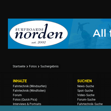
Startseite
Fotos
Suchergebnis
INHALTE
SUCHEN
Fahrtechnik (Windsurfen)
News-Suche
Fahrtechnik (Windfoilen)
Spot-Suche
Forum
Video-Suche
Fotos (Quick Pics)
Forum-Suche
Interviews & Portraits
Fahrtechnik-Suche
Kleinanzeigen
Wallpaper-Suche