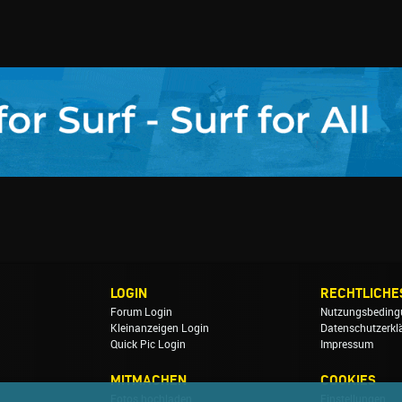
LOGIN
RECHTLICHE
Forum Login
Nutzungsbeding
Kleinanzeigen Login
Datenschutzerkl
Quick Pic Login
Impressum
MITMACHEN
COOKIES
Fotos hochladen
Einstellungen