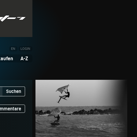
EN
LOGIN
kaufen
A-Z
Suchen
mmentare