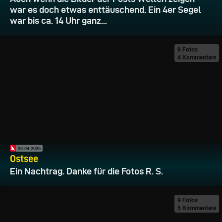
war es doch etwas enttäuschend. Ein 4er Segel
war bis ca. 14 Uhr ganz...
8 Fotos
4 Kommentare
20.04.2026
Ostsee
Ein Nachtrag. Danke für die Fotos R. S.
9 Fotos
5 Kommentare