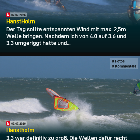
07.07.2026
HanstHolm
Der Tag sollte entspannten Wind mit max. 2,5m
Welle bringen. Nachdem ich von 4.0 auf 3.6 und
3.3 umgeriggt hatte und...
8 Fotos
0 Kommentare
05.07.2026
Hanstholm
3.3 war definitiv zu groß. Die Wellen dafür recht