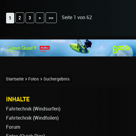
Seite 1 von 62
2
3
>
>>
1
Startseite
Fotos
Suchergebnis
INHALTE
Fahrtechnik (Windsurfen)
Fahrtechnik (Windfoilen)
Forum