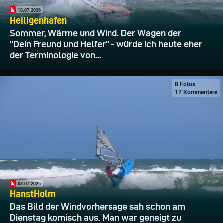
18.07.2026
Heiligenhafen
Sommer, Wärme und Wind. Der Wagen der
"Dein Freund und Helfer" - würde ich heute eher
der Terminologie von...
8 Fotos
17 Kommentare
08.07.2026
HanstHolm
Das Bild der Windvorhersage sah schon am
Dienstag komisch aus. Man war geneigt zu