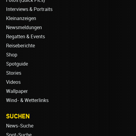
Fotos (Quick Pics)
Interviews & Portraits
Kleinanzeigen
Newsmeldungen
Regatten & Events
Reiseberichte
Shop
Spotguide
Stories
Videos
Wallpaper
Wind- & Wetterlinks
SUCHEN
News-Suche
Spot-Suche