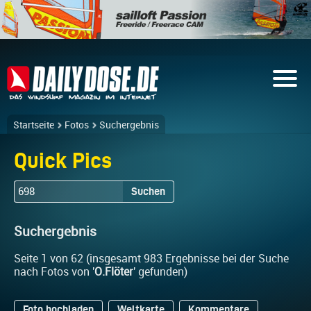
Startseite
Fotos
Suchergebnis
Quick Pics
Suchen
Suchergebnis
Seite 1 von 62 (insgesamt 983 Ergebnisse bei der Suche
nach Fotos von '
O.Flöter
' gefunden)
Foto hochladen
Weltkarte
Kommentare