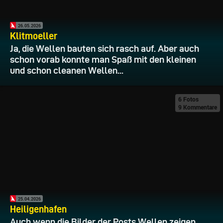
26.05.2026
Klitmoeller
Ja, die Wellen bauten sich rasch auf. Aber auch
schon vorab konnte man Spaß mit den kleinen
und schon cleanen Wellen...
6 Fotos
9 Kommentare
25.04.2026
Heiligenhafen
Auch wenn die Bilder der Posts Wellen zeigen