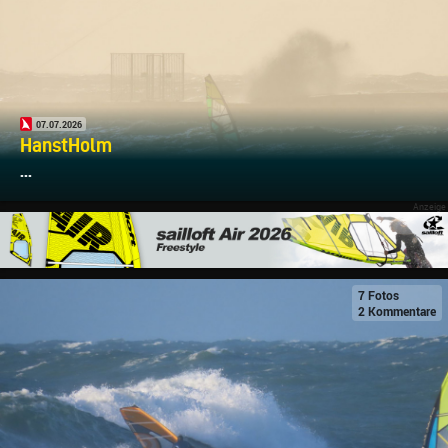
07.07.2026
HanstHolm
...
7 Fotos
2 Kommentare