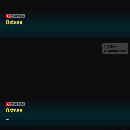
20.04.2026
Ostsee
...
7 Fotos
4 Kommentare
20.04.2026
Ostsee
...