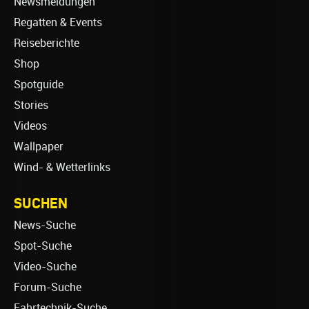
Newsmeldungen
Regatten & Events
Reiseberichte
Shop
Spotguide
Stories
Videos
Wallpaper
Wind- & Wetterlinks
SUCHEN
News-Suche
Spot-Suche
Video-Suche
Forum-Suche
Fahrtechnik-Suche