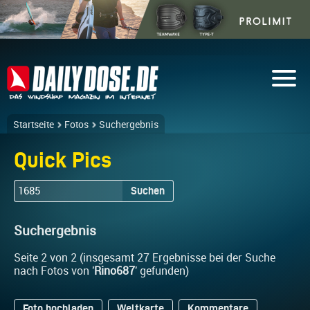
Startseite
Fotos
Suchergebnis
Quick Pics
Suchen
Suchergebnis
Seite 2 von 2 (insgesamt 27 Ergebnisse bei der Suche
nach Fotos von '
Rino687
' gefunden)
Foto hochladen
Weltkarte
Kommentare