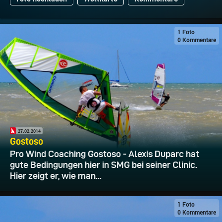
1 Foto
0 Kommentare
27.02.2014
Gostoso
Pro Wind Coaching Gostoso - Alexis Duparc hat
gute Bedingungen hier in SMG bei seiner Clinic.
Hier zeigt er, wie man...
1 Foto
0 Kommentare