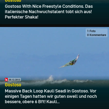
Gostoso
Gostoso With Nice Freestyle Conditions. Das
italienische Nachwuchstalent tobt sich aus!
Perfekter Shaka!
1 Foto
0 Kommentare
09.12.2013
Gostoso
Massive Back Loop Kauli Seadi in Gostoso. Vor
einigen Tagen hatten wir guten swell und noch
bessere, obere 6 Bft! Kauli...