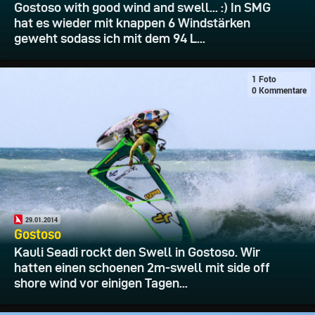
Gostoso with good wind and swell... :) In SMG
hat es wieder mit knappen 6 Windstärken
geweht sodass ich mit dem 94 L...
1 Foto
0 Kommentare
29.01.2014
Gostoso
Kauli Seadi rockt den Swell in Gostoso. Wir
hatten einen schoenen 2m-swell mit side off
shore wind vor einigen Tagen...