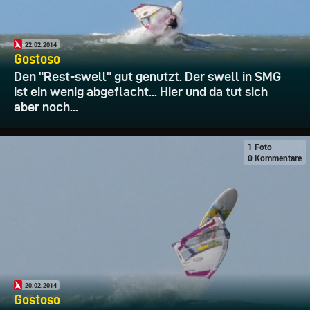
22.02.2014
Gostoso
Den "Rest-swell" gut genutzt. Der swell in SMG
ist ein wenig abgeflacht... Hier und da tut sich
aber noch...
1 Foto
0 Kommentare
20.02.2014
Gostoso