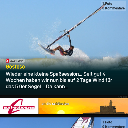
1 Foto
0 Kommentare
20.01.2014
Gostoso
Wieder eine kleine Spaßsession... Seit gut 4
Wochen haben wir nun bis auf 2 Tage Wind für
das 5.0er Segel... Da kann...
1 Foto
0 Kommentare