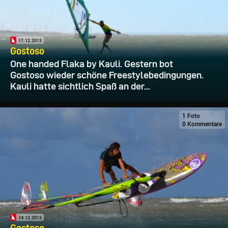
17.12.2013
Gostoso
One handed Flaka by Kauli. Gestern bot
Gostoso wieder schöne Freestylebedingungen.
Kauli hatte sichtlich Spaß an der...
1 Foto
0 Kommentare
14.12.2013