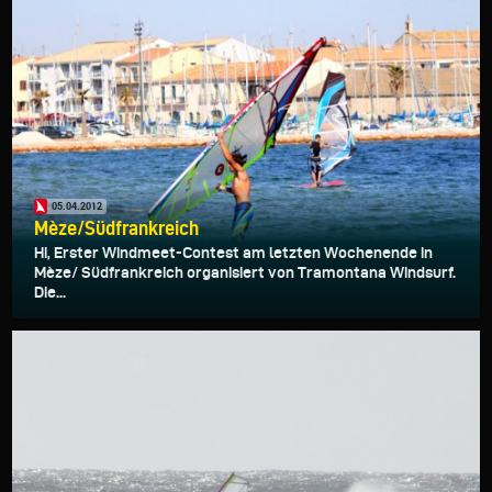
05.04.2012
Mèze/Südfrankreich
Hi, Erster Windmeet-Contest am letzten Wochenende in
Mèze/ Südfrankreich organisiert von Tramontana Windsurf.
Die...