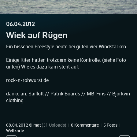
06.04.2012
Wiek auf Rügen
Ein bisschen Freestyle heute bei guten vier Windstärken...
Einige Kiter hatten trotzdem keine Kontrolle. (siehe Foto
unten) Wie es dazu kam steht auf:
rock-n-rohwurst.de
danke an: Sailloft // Patrik Boards // MB-Fins // Björkvin
clothing
08.04.2012 ©
mat
(31 Uploads)
|
0 Kommentare
|
5 Fotos
|
Weltkarte