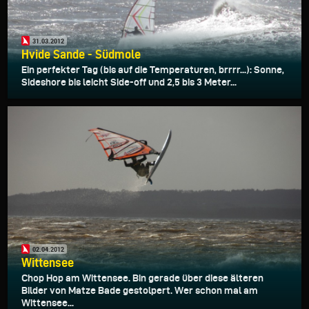
31.03.2012
Hvide Sande - Südmole
Ein perfekter Tag (bis auf die Temperaturen, brrrr...): Sonne,
Sideshore bis leicht Side-off und 2,5 bis 3 Meter...
02.04.2012
Wittensee
Chop Hop am Wittensee. Bin gerade über diese älteren
Bilder von Matze Bade gestolpert. Wer schon mal am
Wittensee...