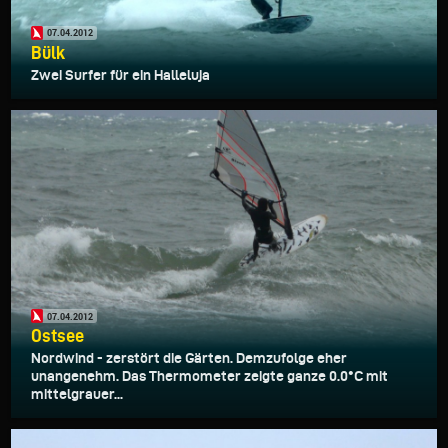
07.04.2012
Bülk
Zwei Surfer für ein Halleluja
07.04.2012
Ostsee
Nordwind - zerstört die Gärten. Demzufolge eher
unangenehm. Das Thermometer zeigte ganze 0.0°C mit
mittelgrauer...