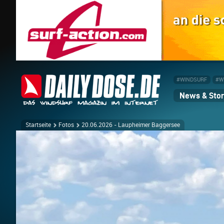
#WINDSURF
#W
News & Stor
Startseite
Fotos
20.06.2026 - Laupheimer Baggersee