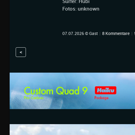
Surfer: Hubi
Fotos: unknown
07.07.2026 © Gast
|
8 Kommentare
|
<