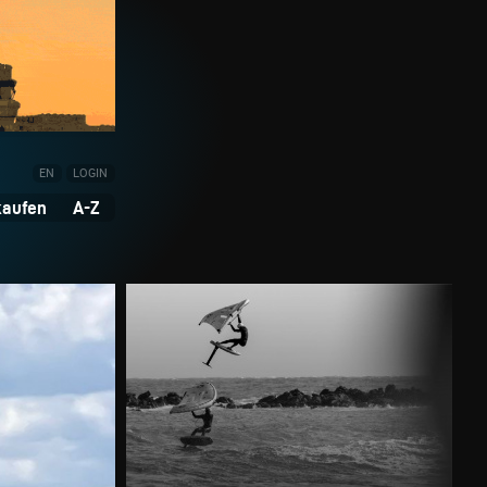
EN
LOGIN
kaufen
A-Z