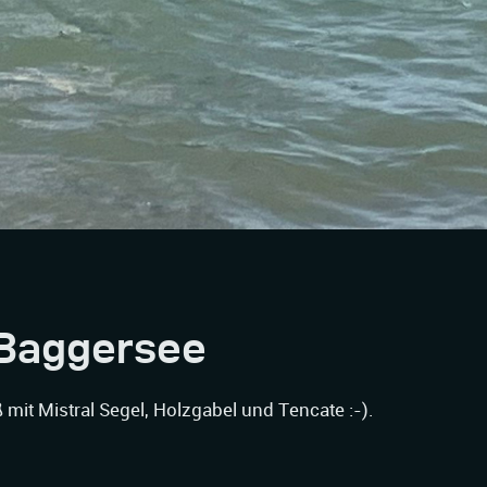
Baggersee
mit Mistral Segel, Holzgabel und Tencate :-).