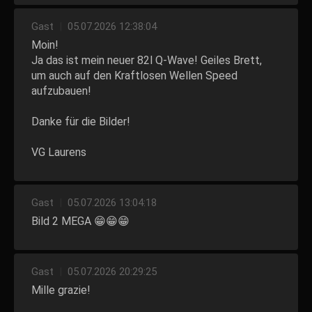
Gast
|
05.07.2026 12:38:04
Moin!
Ja das ist mein neuer 82l Q-Wave! Geiles Brett,
um auch auf den Kraftlosen Wellen Speed
aufzubauen!
Danke für die Bilder!
VG Laurens
Gast
|
05.07.2026 13:04:18
Bild 2 MEGA 😁😁😁
Gast
|
05.07.2026 20:29:25
Mille grazie!