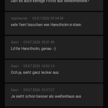
Gibt es auch kernige Fotos aus Wilhelmshöhe?
tripmaster
|
05.07.2026 09:34:38
sehr fein! bisschen wie Hanstholm in klein.
Gast
|
05.07.2026 10:01:45
Little Hanstholm, genau :-)
Gast
|
05.07.2026 10:02:14
Och ja, sieht ganz lecker aus.
Gast
|
05.07.2026 10:37:27
Ja sieht schon besser als weißenhaus aus