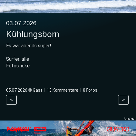
03.07.2026
Kühlungsborn
Es war abends super!
Surfer: alle
Fotos: icke
05.07.2026 © Gast
|
13 Kommentare
|
8 Fotos
<
>