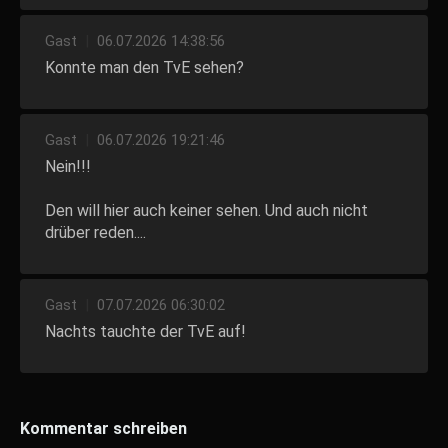
Gast
|
06.07.2026 14:38:56
Konnte man den TvE sehen?
Gast
|
06.07.2026 19:21:46
Nein!!!
Den will hier auch keiner sehen. Und auch nicht
drüber reden....
Gast
|
07.07.2026 06:30:02
Nachts tauchte der TvE auf!
Kommentar schreiben