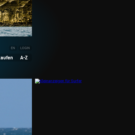
EN
LOGIN
kaufen
A-Z