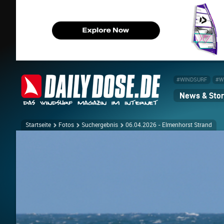
#WINDSURF
#W
News & Stor
Startseite
Fotos
Suchergebnis
06.04.2026 - Elmenhorst Strand