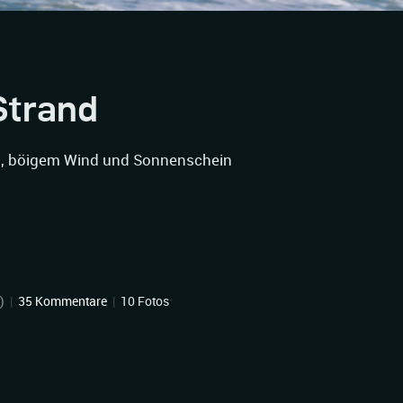
Strand
en, böigem Wind und Sonnenschein
)
|
35 Kommentare
|
10 Fotos