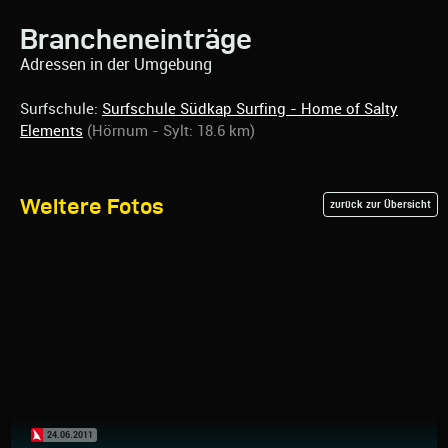
Brancheneinträge
Adressen in der Umgebung
Surfschule:
Surfschule Südkap Surfing - Home of Salty
Elements
(Hörnum - Sylt: 18.6 km)
Weitere Fotos
zurück zur Übersicht
24.06.2011