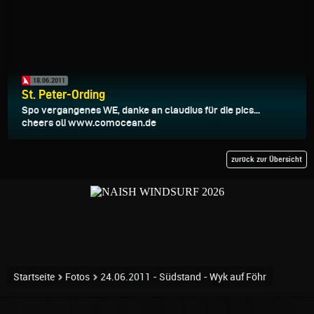
18.06.2011
St. Peter-Ording
Spo vergangenes WE, danke an claudius für die pics...
cheers oli www.comocean.de
zurück zur Übersicht
Startseite
Fotos
24.06.2011 - Südstand - Wyk auf Föhr