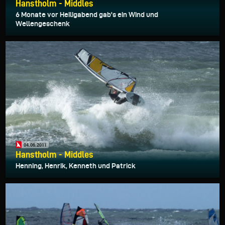
Hanstholm - Middles
6 Monate vor Heiligabend gab's ein Wind und
Wellengeschenk
04.06.2011
Hanstholm - Middles
Henning, Henrik, Kenneth und Patrick