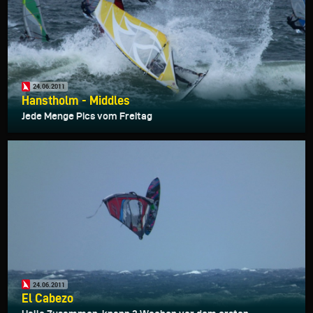
24.06.2011
Hanstholm - Middles
Jede Menge Pics vom Freitag
24.06.2011
El Cabezo