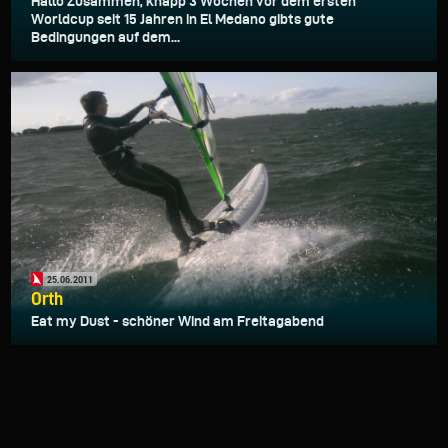
Hallo Zusammen, knapp 3 Wochen vor dem ersten
Worldcup seit 15 Jahren in El Medano gibts gute
Bedingungen auf dem...
25.06.2011
Orth
Eat my Dust - schöner Wind am Freitagabend