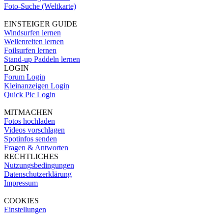
Foto-Suche (Weltkarte)
EINSTEIGER GUIDE
Windsurfen lernen
Wellenreiten lernen
Foilsurfen lernen
Stand-up Paddeln lernen
LOGIN
Forum Login
Kleinanzeigen Login
Quick Pic Login
MITMACHEN
Fotos hochladen
Videos vorschlagen
Spotinfos senden
Fragen & Antworten
RECHTLICHES
Nutzungsbedingungen
Datenschutzerklärung
Impressum
COOKIES
Einstellungen