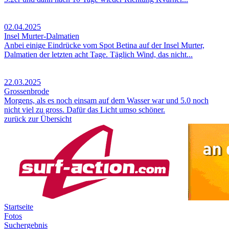
02.04.2025
Insel Murter-Dalmatien
Anbei einige Eindrücke vom Spot Betina auf der Insel Murter,
Dalmatien der letzten acht Tage. Täglich Wind, das nicht...
22.03.2025
Grossenbrode
Morgens, als es noch einsam auf dem Wasser war und 5.0 noch
nicht viel zu gross. Dafür das Licht umso schöner.
zurück zur Übersicht
Startseite
Fotos
Suchergebnis