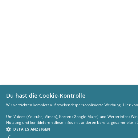
Du hast die Cookie-Kontrolle
Wir verzichten komplett auf trackende/personalisierte Werbung. Hier kan
Um Videos (Youtube, Vimeo), Karten (Google Maps) und Wetterinfos (Wind
Nutzung und kombinieren diese Infos mit anderen bereits gesammelten D
DETAILS ANZEIGEN