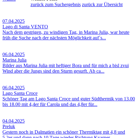
zurück zum Suchergebnis
zurück zur Übersicht
07.04.2025
Lago di Santa VENTO
Nach dem gestrigen, zu windigen Tag, in Marina Julia, war heute
früh die Suche nach der nächsten Möglichkeit auf´s...
06.04.2025
Marina Julia
Bilder aus Marina Julia mit heftiger Bora und für mich a bisl zvui
Wind aber die Jungs sind den Sturm gesurft. Ab ca...
06.04.2025
Lago Santa Croce
Schöner Tag am Lago Santa Croce und guter Südthermik von 13.00
bis 18.00 mit 4,4er für Carola und das 4,8er für...
04.04.2025
Preluk
Gestern noch in Dalmatien ein schöner Thermiktag mit 4,8 und
5.2er und dann nach 10 Tage wieder Richtung Kvarner...