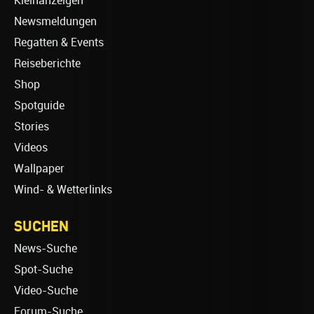
Kleinanzeigen
Newsmeldungen
Regatten & Events
Reiseberichte
Shop
Spotguide
Stories
Videos
Wallpaper
Wind- & Wetterlinks
SUCHEN
News-Suche
Spot-Suche
Video-Suche
Forum-Suche