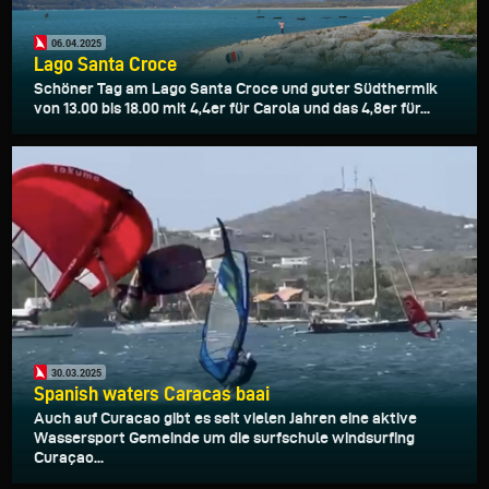
06.04.2025
Lago Santa Croce
Schöner Tag am Lago Santa Croce und guter Südthermik
von 13.00 bis 18.00 mit 4,4er für Carola und das 4,8er für...
30.03.2025
Spanish waters Caracas baai
Auch auf Curacao gibt es seit vielen Jahren eine aktive
Wassersport Gemeinde um die surfschule windsurfing
Curaçao...