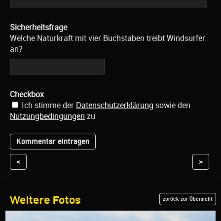
Sicherheitsfrage
Welche Naturkraft mit vier Buchstaben treibt Windsurfer
an?
Checkbox
Ich stimme der
Datenschutzerklärung
sowie den
Nutzungbedingungen
zu
<
>
Weitere Fotos
zurück zur Übersicht