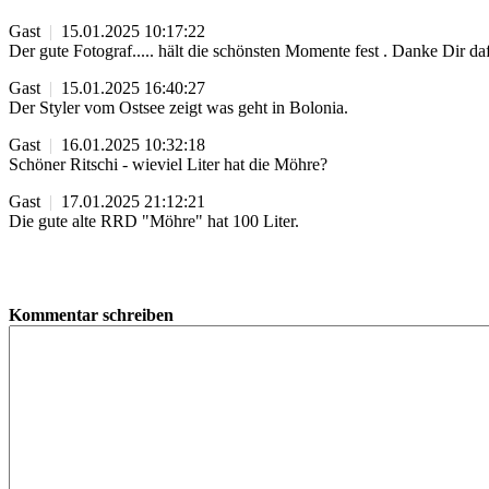
Gast
|
15.01.2025 10:17:22
Der gute Fotograf..... hält die schönsten Momente fest . Danke Dir da
Gast
|
15.01.2025 16:40:27
Der Styler vom Ostsee zeigt was geht in Bolonia.
Gast
|
16.01.2025 10:32:18
Schöner Ritschi - wieviel Liter hat die Möhre?
Gast
|
17.01.2025 21:12:21
Die gute alte RRD "Möhre" hat 100 Liter.
Kommentar schreiben