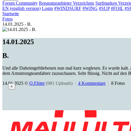
Forum
Community
Reparaturanbieter
Verzeichnis
Surfmarken
Verzei
EN (english version)
Login
#WINDSURF
#WING
#SUP
#FOIL
#S
Startseite
Fotos
14.01.2025 - B.
14.01.2025
B.
Und alle Daheimgebliebenen nun mal kurz weglesen. Es wurde kalt. 
dem Armstrongteamfahrer zuzuschauen. Sehr flüssig. Nicht auf den B
14.01.2025 ©
O.Flöter
(981 Uploads)
|
4 Kommentare
|
8 Fotos
<