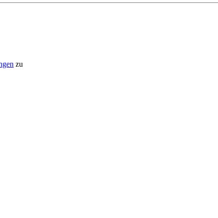
ngen
zu