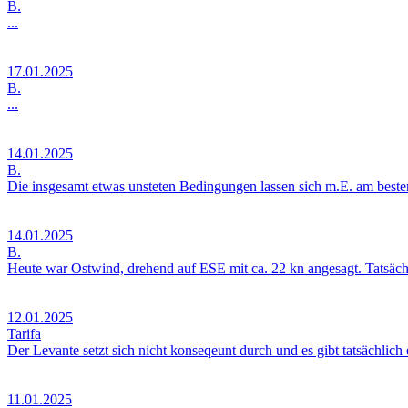
B.
...
17.01.2025
B.
...
14.01.2025
B.
Die insgesamt etwas unsteten Bedingungen lassen sich m.E. am besten
14.01.2025
B.
Heute war Ostwind, drehend auf ESE mit ca. 22 kn angesagt. Tatsäch
12.01.2025
Tarifa
Der Levante setzt sich nicht konseqeunt durch und es gibt tatsächlic
11.01.2025