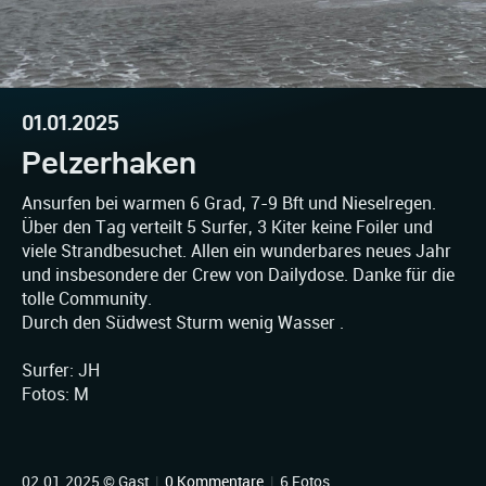
01.01.2025
Pelzerhaken
Ansurfen bei warmen 6 Grad, 7-9 Bft und Nieselregen.
Über den Tag verteilt 5 Surfer, 3 Kiter keine Foiler und
viele Strandbesuchet. Allen ein wunderbares neues Jahr
und insbesondere der Crew von Dailydose. Danke für die
tolle Community.
Durch den Südwest Sturm wenig Wasser .
Surfer: JH
Fotos: M
02.01.2025 © Gast
|
0 Kommentare
|
6 Fotos