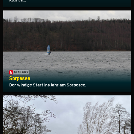
kleinen...
01.01.2025
Sorpesee
Der windige Start ins Jahr am Sorpesee.