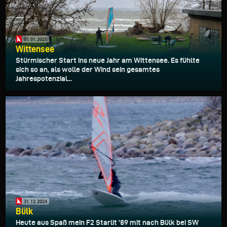
01.01.2025
Wittensee
Stürmischer Start ins neue Jahr am Wittensee. Es fühlte
sich so an, als wolle der Wind sein gesamtes
Jahrespotenzial...
31.12.2024
Bülk
Heute aus Spaß mein F2 Starlit '89 mit nach Bülk bei SW