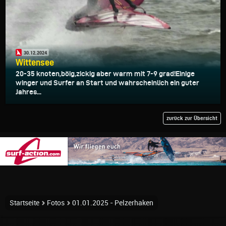
30.12.2024
Wittensee
20-35 knoten,böig,zickig aber warm mit 7-9 grad!Einige
winger und Surfer an Start und wahrscheinlich ein guter
Jahres...
zurück zur Übersicht
Startseite
Fotos
01.01.2025 - Pelzerhaken