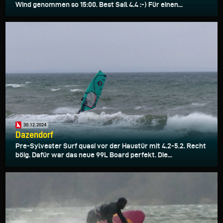
Wind genommen so 15:00. Best Sail 4.4 :-) Für einen...
30.12.2024
Dazendorf
Pre-Sylvester Surf quasi vor der Haustür mit 4.2-5.2. Recht
böig. Dafür war das neue 99L Board perfekt. Die...