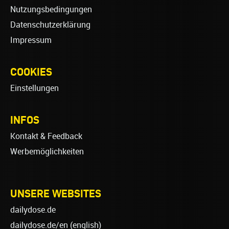
Nutzungsbedingungen
Datenschutzerklärung
Impressum
COOKIES
Einstellungen
INFOS
Kontakt & Feedback
Werbemöglichkeiten
UNSERE WEBSITES
dailydose.de
dailydose.de/en
(english)